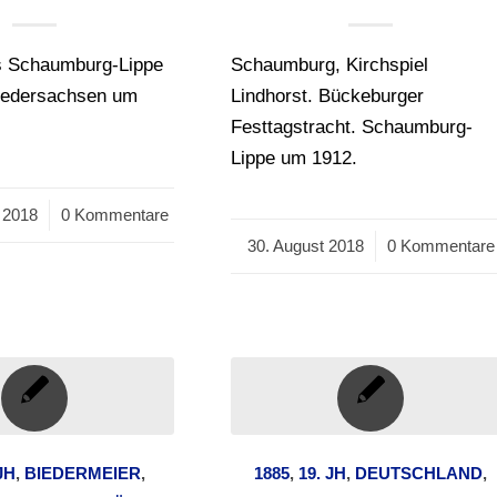
s Schaumburg-Lippe
Schaumburg, Kirchspiel
Niedersachsen um
Lindhorst. Bückeburger
Festtagstracht. Schaumburg-
Lippe um 1912.
 2018
0 Kommentare
30. August 2018
/
0 Kommentare
JH
,
BIEDERMEIER
,
1885
,
19. JH
,
DEUTSCHLAND
,