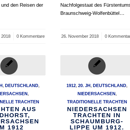
und den Reisen der
Nachfolgestaat des Fürstentum
Braunschweig-Wolfenbüttel…
 2018
0 Kommentare
26. November 2018
/
0 Kommenta
JH
,
DEUTSCHLAND
,
1912
,
20. JH
,
DEUTSCHLAND
,
DERSACHSEN
,
NIEDERSACHSEN
,
ONELLE TRACHTEN
TRADITIONELLE TRACHTEN
HTEN AUS
NIEDERSACHSEN
NDHORST,
TRACHTEN IN
ERSACHSEN
SCHAUMBURG-
M 1912
LIPPE UM 1912.