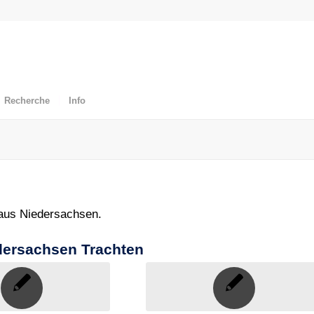
Recherche
Info
 aus Niedersachsen.
edersachsen Trachten