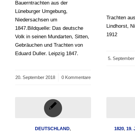
Bauerntrachten aus der
Lüneburger Umgebung,
Trachten au
Niedersachsen um
Lindhorst, 
1847.Bildquelle: Das deutsche
1912
Volk in seinen Mundarten, Sitten,
Gebräuchen und Trachten von
Eduard Duller. Leipzig 1847.
5. September
/
20. September 2018
/
0 Kommentare
DEUTSCHLAND
,
1820
,
19. 