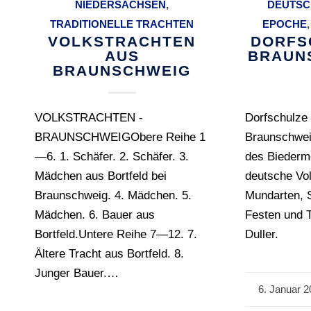
NIEDERSACHSEN
,
DEUTSC
TRADITIONELLE TRACHTEN
EPOCHE
VOLKSTRACHTEN
DORFS
AUS
BRAUN
BRAUNSCHWEIG
VOLKSTRACHTEN -
Dorfschulze 
BRAUNSCHWEIGObere Reihe 1
Braunschwe
—6. 1. Schäfer. 2. Schäfer. 3.
des Biederm
Mädchen aus Bortfeld bei
deutsche Vol
Braunschweig. 4. Mädchen. 5.
Mundarten, 
Mädchen. 6. Bauer aus
Festen und 
Bortfeld.Untere Reihe 7—12. 7.
Duller.
Ältere Tracht aus Bortfeld. 8.
Junger Bauer.…
6. Januar 2
/