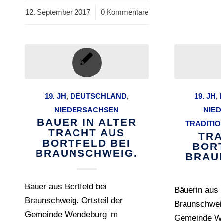
12. September 2017
/
0 Kommentare
19. JH
,
DEUTSCHLAND
,
19. JH
,
NIEDERSACHSEN
NIE
BAUER IN ALTER
TRADITI
TRACHT AUS
TR
BORTFELD BEI
BOR
BRAUNSCHWEIG.
BRAU
Bauer aus Bortfeld bei
Bäuerin aus 
Braunschweig. Ortsteil der
Braunschweig
Gemeinde Wendeburg im
Gemeinde W