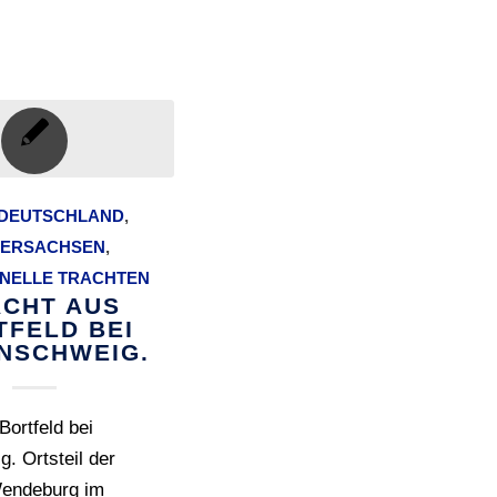
DEUTSCHLAND
,
DERSACHSEN
,
ONELLE TRACHTEN
ACHT AUS
TFELD BEI
NSCHWEIG.
Bortfeld bei
. Ortsteil der
endeburg im