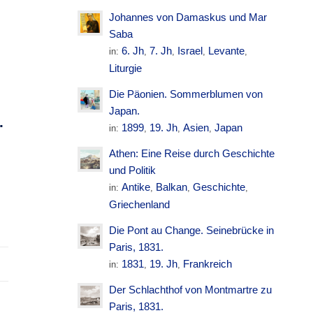
Johannes von Damaskus und Mar
M
Saba
6. Jh
7. Jh
Israel
Levante
in:
,
,
,
,
Liturgie
R
Die Päonien. Sommerblumen von
Japan.
.
1899
19. Jh
Asien
Japan
in:
,
,
,
Athen: Eine Reise durch Geschichte
und Politik
Antike
Balkan
Geschichte
in:
,
,
,
Griechenland
Die Pont au Change. Seinebrücke in
Paris, 1831.
1831
19. Jh
Frankreich
in:
,
,
Der Schlachthof von Montmartre zu
Paris, 1831.