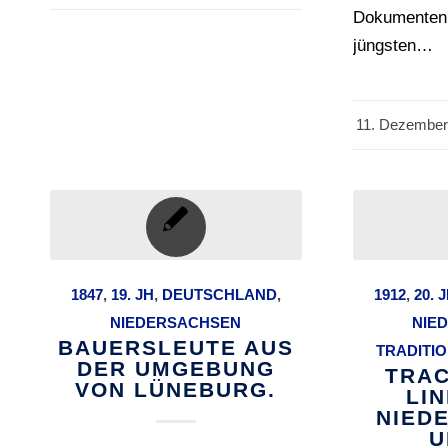
Dokumenten 
jüngsten…
11. Dezember
/
1847
,
19. JH
,
DEUTSCHLAND
,
1912
,
20. 
NIEDERSACHSEN
NIE
BAUERSLEUTE AUS
TRADITI
DER UMGEBUNG
TRAC
VON LÜNEBURG.
LI
NIED
U