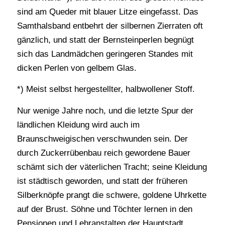
sind am Queder mit blauer Litze eingefasst. Das
Samthalsband entbehrt der silbernen Zierraten oft
gänzlich, und statt der Bernsteinperlen begnügt
sich das Landmädchen geringeren Standes mit
dicken Perlen von gelbem Glas.
*) Meist selbst hergestellter, halbwollener Stoff.
Nur wenige Jahre noch, und die letzte Spur der
ländlichen Kleidung wird auch im
Braunschweigischen verschwunden sein. Der
durch Zuckerrübenbau reich gewordene Bauer
schämt sich der väterlichen Tracht; seine Kleidung
ist städtisch geworden, und statt der früheren
Silberknöpfe prangt die schwere, goldene Uhrkette
auf der Brust. Söhne und Töchter lernen in den
Pensionen und Lehranstalten der Hauptstadt