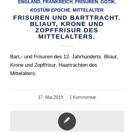
ENGLAND
,
FRANKREICH
,
FRISUREN
,
GOTIK
,
KOSTÜM EPOCHE
,
MITTELALTER
FRISUREN UND BARTTRACHT.
BLIAUT, KRONE UND
ZOPFFRISUR DES
MITTELALTERS.
Bart,- und Frisuren des 12. Jahrhunderts. Bliaut,
Krone und Zopffrisur. Haartrachten des
Mittelalters.
17. Mai 2019
/
1 Kommentar