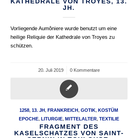
KATHEDRALE VON TROYES, 13.
JH.
Vorliegende Aumôniere wurde benutzt um eine
heilige Reliquie der Kathedrale von Troyes zu
schützen.
20. Juli 2019
/
0 Kommentare
1258
,
13. JH
,
FRANKREICH
,
GOTIK
,
KOSTÜM
EPOCHE
,
LITURGIE
,
MITTELALTER
,
TEXTILIE
FRAGMENT DES
KASELSCHATZES VON SAINT-