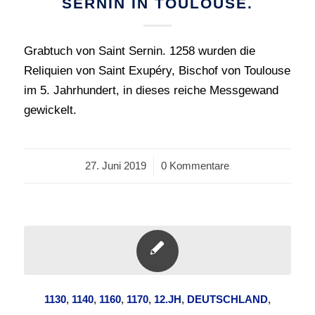
SERNIN IN TOULOUSE.
Grabtuch von Saint Sernin. 1258 wurden die
Reliquien von Saint Exupéry, Bischof von Toulouse
im 5. Jahrhundert, in dieses reiche Messgewand
gewickelt.
27. Juni 2019
/
0 Kommentare
1130
,
1140
,
1160
,
1170
,
12.JH
,
DEUTSCHLAND
,