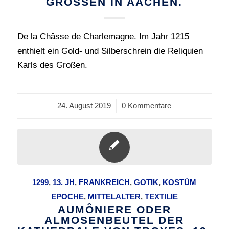
GROSSEN IN AACHEN.
De la Châsse de Charlemagne. Im Jahr 1215
enthielt ein Gold- und Silberschrein die Reliquien
Karls des Großen.
24. August 2019
/
0 Kommentare
1299
,
13. JH
,
FRANKREICH
,
GOTIK
,
KOSTÜM
EPOCHE
,
MITTELALTER
,
TEXTILIE
AUMÔNIERE ODER
ALMOSENBEUTEL DER