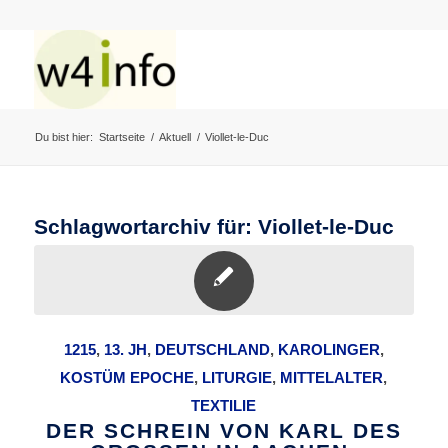
Du bist hier:
Startseite
/
Aktuell
/
Viollet-le-Duc
Schlagwortarchiv für:
Viollet-le-Duc
1215
,
13. JH
,
DEUTSCHLAND
,
KAROLINGER
,
KOSTÜM EPOCHE
,
LITURGIE
,
MITTELALTER
,
TEXTILIE
DER SCHREIN VON KARL DES