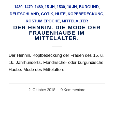
1430
,
1470
,
1480
,
15.JH
,
1530
,
16.JH
,
BURGUND
,
DEUTSCHLAND
,
GOTIK
,
HÜTE
,
KOPFBEDECKUNG
,
KOSTÜM EPOCHE
,
MITTELALTER
DER HENNIN. DIE MODE DER
FRAUENHAUBE IM
MITTELALTER.
Der Hennin. Kopfbedeckung der Frauen des 15. u.
16. Jahrhunderts. Flandrische- oder burgundische
Haube. Mode des Mittelalters.
2. Oktober 2018
/
0 Kommentare