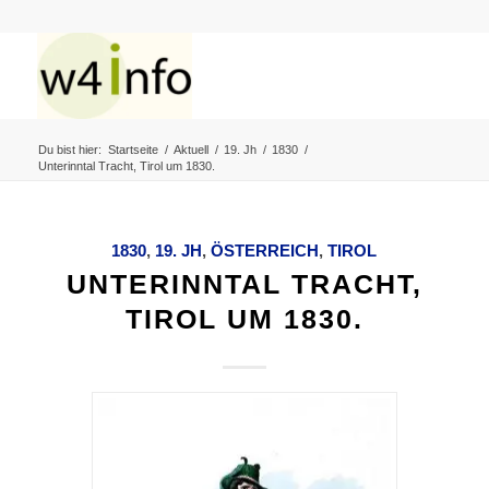
Du bist hier:
Startseite
/
Aktuell
/
19. Jh
/
1830
/
Unterinntal Tracht, Tirol um 1830.
1830
,
19. JH
,
ÖSTERREICH
,
TIROL
UNTERINNTAL TRACHT,
TIROL UM 1830.