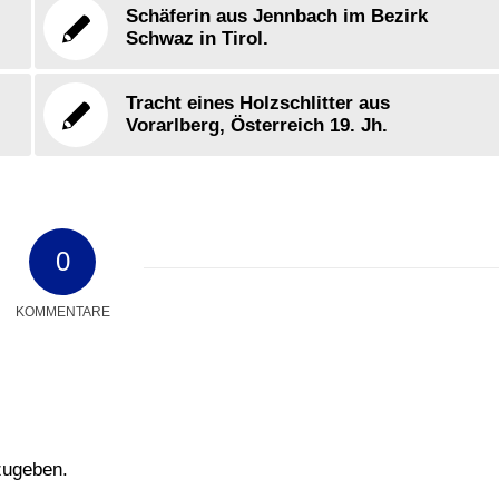
Schäferin aus Jennbach im Bezirk
Schwaz in Tirol.
Tracht eines Holzschlitter aus
Vorarlberg, Österreich 19. Jh.
0
KOMMENTARE
zugeben.