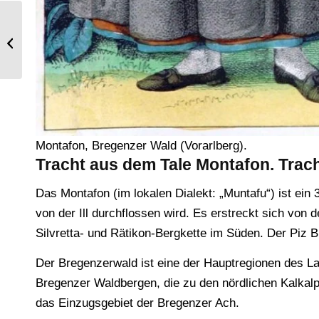
Trachten aus dem Zillertal
Montafon, Bregenzer Wald (Vorarlberg).
Tracht aus dem Tale Montafon. Trac
Das Montafon (im lokalen Dialekt: „Muntafu“) ist ein
von der Ill durchflossen wird. Es erstreckt sich von
Silvretta- und Rätikon-Bergkette im Süden. Der Piz Bu
Der Bregenzerwald ist eine der Hauptregionen des La
Bregenzer Waldbergen, die zu den nördlichen Kalkalp
das Einzugsgebiet der Bregenzer Ach.