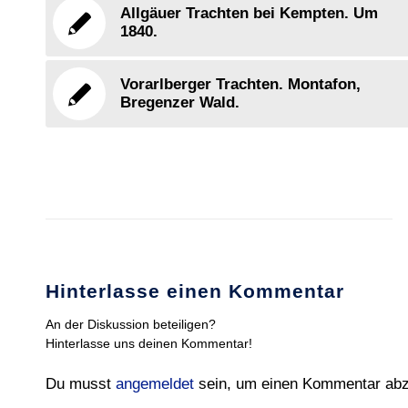
Allgäuer Trachten bei Kempten. Um
1840.
Vorarlberger Trachten. Montafon,
Bregenzer Wald.
Hinterlasse einen Kommentar
An der Diskussion beteiligen?
Hinterlasse uns deinen Kommentar!
Du musst
angemeldet
sein, um einen Kommentar ab