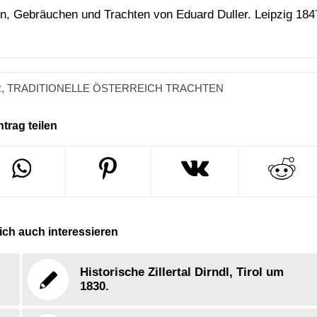
en, Gebräuchen und Trachten von Eduard Duller. Leipzig 184
R
,
TRADITIONELLE ÖSTERREICH TRACHTEN
ntrag teilen
ch auch interessieren
Historische Zillertal Dirndl, Tirol um
1830.