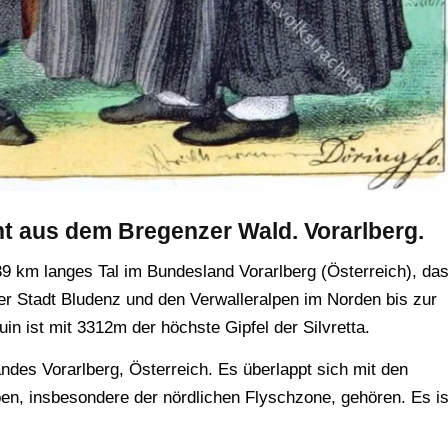
ht aus dem Bregenzer Wald. Vorarlberg.
 39 km langes Tal im Bundesland Vorarlberg (Österreich), da
 der Stadt Bludenz und den Verwalleralpen im Norden bis zur
in ist mit 3312m der höchste Gipfel der Silvretta.
ndes Vorarlberg, Österreich. Es überlappt sich mit den
en, insbesondere der nördlichen Flyschzone, gehören. Es is