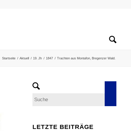
:
Startseite
/
Aktuell
/
19. Jh
/
1847
/
Trachten aus Montafon, Bregenzer Wald.
LETZTE BEITRÄGE