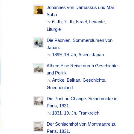
Johannes von Damaskus und Mar
Saba
6. Jh
7. Jh
Israel
Levante
in:
,
,
,
,
Liturgie
Die Päonien. Sommerblumen von
Japan.
1899
19. Jh
Asien
Japan
in:
,
,
,
Athen: Eine Reise durch Geschichte
und Politik
Antike
Balkan
Geschichte
in:
,
,
,
Griechenland
Die Pont au Change. Seinebrücke in
Paris, 1831.
1831
19. Jh
Frankreich
in:
,
,
Der Schlachthof von Montmartre zu
Paris, 1831.