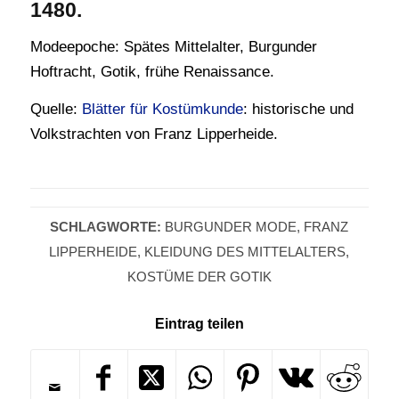
1480.
Modeepoche: Spätes Mittelalter, Burgunder
Hoftracht, Gotik, frühe Renaissance.
Quelle:
Blätter für Kostümkunde
: historische und
Volkstrachten von Franz Lipperheide.
SCHLAGWORTE:
BURGUNDER MODE
,
FRANZ
LIPPERHEIDE
,
KLEIDUNG DES MITTELALTERS
,
KOSTÜME DER GOTIK
Eintrag teilen