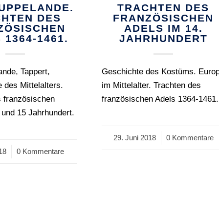
OUPPELANDE.
TRACHTEN DES
HTEN DES
FRANZÖSISCHEN
ZÖSISCHEN
ADELS IM 14.
 1364-1461.
JAHRHUNDERT
nde, Tappert,
Geschichte des Kostüms. Euro
des Mittelalters.
im Mittelalter. Trachten des
s französischen
französischen Adels 1364-1461.
 und 15 Jahrhundert.
29. Juni 2018
/
0 Kommentare
018
0 Kommentare