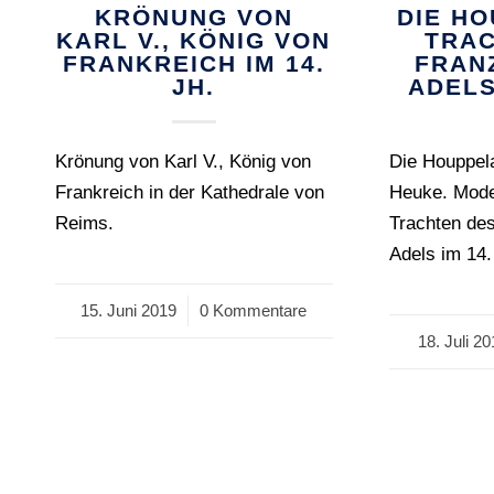
KRÖNUNG VON
DIE H
KARL V., KÖNIG VON
TRAC
FRANKREICH IM 14.
FRAN
JH.
ADELS
Krönung von Karl V., König von
Die Houppela
Frankreich in der Kathedrale von
Heuke. Mode 
Reims.
Trachten de
Adels im 14.
15. Juni 2019
/
0 Kommentare
18. Juli 2
/