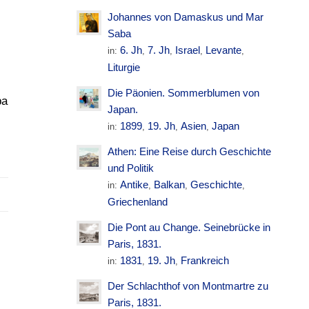
Johannes von Damaskus und Mar
Saba
6. Jh
7. Jh
Israel
Levante
in:
,
,
,
,
Liturgie
Die Päonien. Sommerblumen von
pa
Japan.
1899
19. Jh
Asien
Japan
in:
,
,
,
Athen: Eine Reise durch Geschichte
und Politik
Antike
Balkan
Geschichte
in:
,
,
,
Griechenland
Die Pont au Change. Seinebrücke in
Paris, 1831.
1831
19. Jh
Frankreich
in:
,
,
Der Schlachthof von Montmartre zu
Paris, 1831.