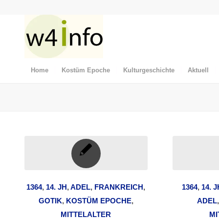
Home
Kostüm Epoche
Kulturgeschichte
Aktuell
1364
,
14. JH
,
ADEL
,
FRANKREICH
,
1364
,
14. J
GOTIK
,
KOSTÜM EPOCHE
,
ADEL
MITTELALTER
MI