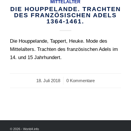
MITTELALTER
DIE HOUPPELANDE. TRACHTEN
DES FRANZÖSISCHEN ADELS
1364-1461.
Die Houppelande, Tappert, Heuke. Mode des
Mittelalters. Trachten des französischen Adels im
14. und 15 Jahrhundert.
18. Juli 2018
/
0 Kommentare
© 2026 - World4.info