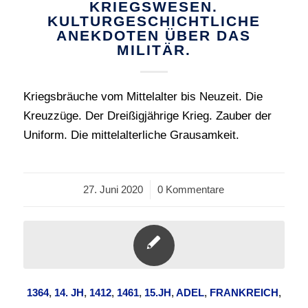
KRIEGSWESEN.
KULTURGESCHICHTLICHE
ANEKDOTEN ÜBER DAS
MILITÄR.
Kriegsbräuche vom Mittelalter bis Neuzeit. Die
Kreuzzüge. Der Dreißigjährige Krieg. Zauber der
Uniform. Die mittelalterliche Grausamkeit.
27. Juni 2020
/
0 Kommentare
1364
,
14. JH
,
1412
,
1461
,
15.JH
,
ADEL
,
FRANKREICH
,