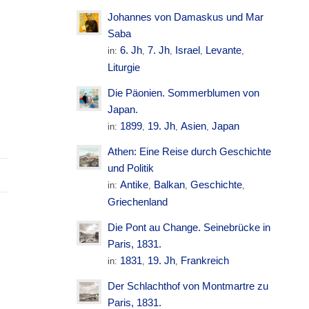
Johannes von Damaskus und Mar
Saba
6. Jh
7. Jh
Israel
Levante
in:
,
,
,
,
Liturgie
Die Päonien. Sommerblumen von
Japan.
1899
19. Jh
Asien
Japan
in:
,
,
,
Athen: Eine Reise durch Geschichte
und Politik
Antike
Balkan
Geschichte
in:
,
,
,
Griechenland
Die Pont au Change. Seinebrücke in
Paris, 1831.
1831
19. Jh
Frankreich
in:
,
,
Der Schlachthof von Montmartre zu
Paris, 1831.