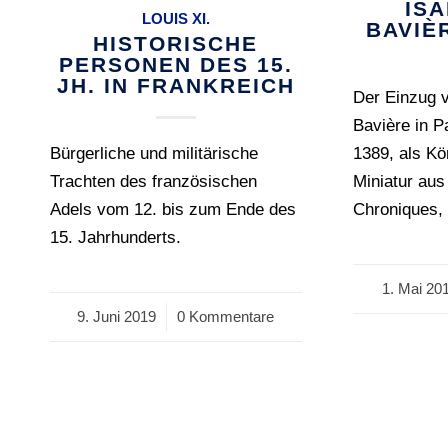
IS
LOUIS XI.
BAVIÈR
HISTORISCHE
PERSONEN DES 15.
JH. IN FRANKREICH
Der Einzug 
Bavière in P
Bürgerliche und militärische
1389, als Kö
Trachten des französischen
Miniatur aus
Adels vom 12. bis zum Ende des
Chroniques,
15. Jahrhunderts.
1. Mai 20
/
9. Juni 2019
/
0 Kommentare