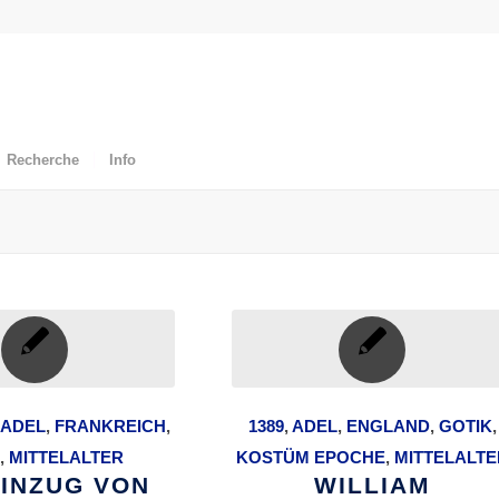
Recherche
Info
ADEL
,
FRANKREICH
,
1389
,
ADEL
,
ENGLAND
,
GOTIK
,
,
MITTELALTER
KOSTÜM EPOCHE
,
MITTELALTE
EINZUG VON
WILLIAM