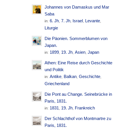
Johannes von Damaskus und Mar
Saba
6. Jh
7. Jh
Israel
Levante
in:
,
,
,
,
Liturgie
Die Päonien. Sommerblumen von
Japan.
1899
19. Jh
Asien
Japan
in:
,
,
,
Athen: Eine Reise durch Geschichte
und Politik
Antike
Balkan
Geschichte
in:
,
,
,
Griechenland
Die Pont au Change. Seinebrücke in
Paris, 1831.
1831
19. Jh
Frankreich
in:
,
,
Der Schlachthof von Montmartre zu
Paris, 1831.