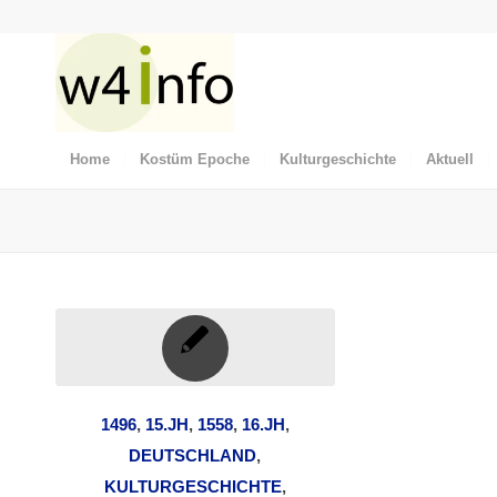
Home
Kostüm Epoche
Kulturgeschichte
Aktuell
1496
,
15.JH
,
1558
,
16.JH
,
DEUTSCHLAND
,
KULTURGESCHICHTE
,