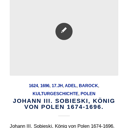
1624
,
1696
,
17.JH
,
ADEL
,
BAROCK
,
KULTURGESCHICHTE
,
POLEN
JOHANN III. SOBIESKI, KÖNIG
VON POLEN 1674-1696.
Johann III. Sobieski, König von Polen 1674-1696.