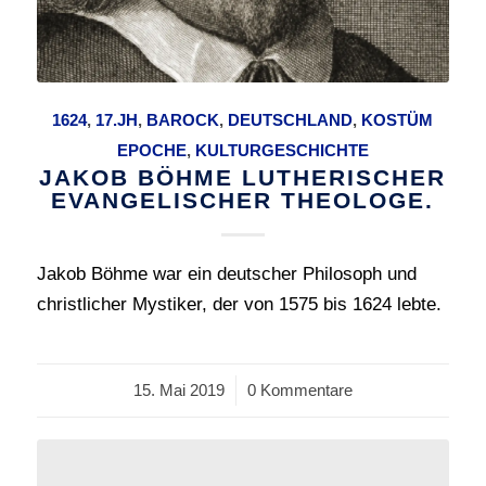
1624
,
17.JH
,
BAROCK
,
DEUTSCHLAND
,
KOSTÜM
EPOCHE
,
KULTURGESCHICHTE
JAKOB BÖHME LUTHERISCHER
EVANGELISCHER THEOLOGE.
Jakob Böhme war ein deutscher Philosoph und
christlicher Mystiker, der von 1575 bis 1624 lebte.
15. Mai 2019
/
0 Kommentare