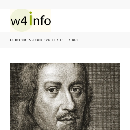
Du bist hier:
Startseite
/
Aktuell
/
17.Jh
/
1624