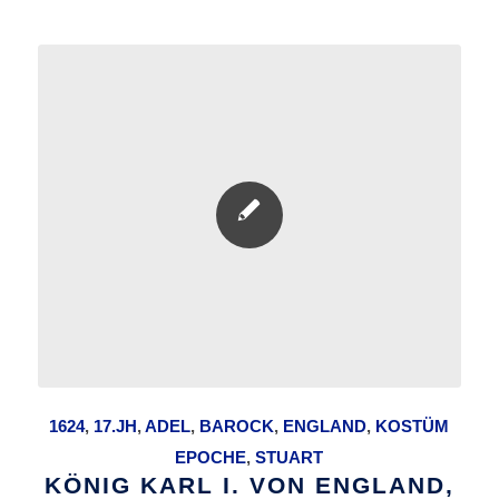
1624
,
17.JH
,
ADEL
,
BAROCK
,
ENGLAND
,
KOSTÜM
EPOCHE
,
STUART
KÖNIG KARL I. VON ENGLAND,