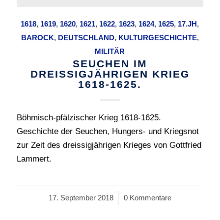
1618
,
1619
,
1620
,
1621
,
1622
,
1623
,
1624
,
1625
,
17.JH
,
BAROCK
,
DEUTSCHLAND
,
KULTURGESCHICHTE
,
MILITÄR
SEUCHEN IM
DREISSIGJÄHRIGEN KRIEG
1618-1625.
Böhmisch-pfälzischer Krieg 1618-1625.
Geschichte der Seuchen, Hungers- und Kriegsnot
zur Zeit des dreissigjährigen Krieges von Gottfried
Lammert.
17. September 2018
/
0 Kommentare