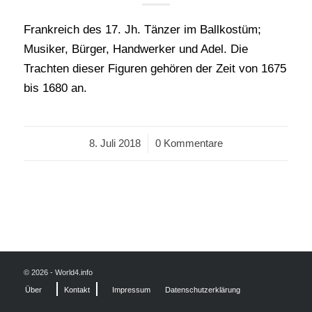
Frankreich des 17. Jh. Tänzer im Ballkostüm;
Musiker, Bürger, Handwerker und Adel. Die
Trachten dieser Figuren gehören der Zeit von 1675
bis 1680 an.
8. Juli 2018
/
0 Kommentare
© 2026 - World4.info
Über
Kontakt
Impressum
Datenschutzerklärung