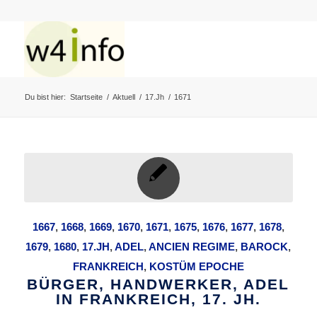
Du bist hier:
Startseite
/
Aktuell
/
17.Jh
/
1671
1667
,
1668
,
1669
,
1670
,
1671
,
1675
,
1676
,
1677
,
1678
,
1679
,
1680
,
17.JH
,
ADEL
,
ANCIEN REGIME
,
BAROCK
,
FRANKREICH
,
KOSTÜM EPOCHE
BÜRGER, HANDWERKER, ADEL
IN FRANKREICH, 17. JH.