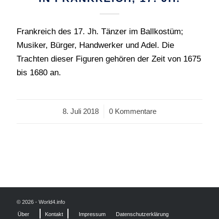
Frankreich des 17. Jh. Tänzer im Ballkostüm;
Musiker, Bürger, Handwerker und Adel. Die
Trachten dieser Figuren gehören der Zeit von 1675
bis 1680 an.
8. Juli 2018
/
0 Kommentare
© 2026 - World4.info
Über
Kontakt
Impressum
Datenschutzerklärung