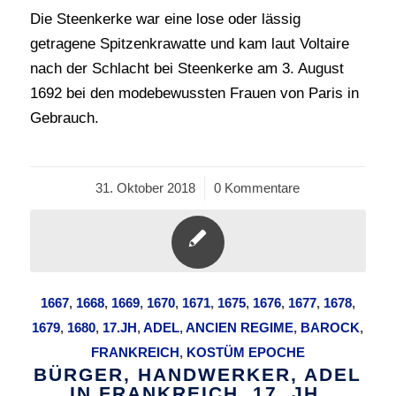
Die Steenkerke war eine lose oder lässig
getragene Spitzenkrawatte und kam laut Voltaire
nach der Schlacht bei Steenkerke am 3. August
1692 bei den modebewussten Frauen von Paris in
Gebrauch.
31. Oktober 2018
/
0 Kommentare
1667
,
1668
,
1669
,
1670
,
1671
,
1675
,
1676
,
1677
,
1678
,
1679
,
1680
,
17.JH
,
ADEL
,
ANCIEN REGIME
,
BAROCK
,
FRANKREICH
,
KOSTÜM EPOCHE
BÜRGER, HANDWERKER, ADEL
IN FRANKREICH, 17. JH.