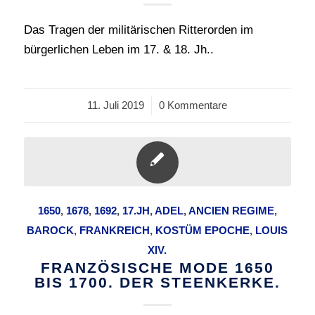
Das Tragen der militärischen Ritterorden im
bürgerlichen Leben im 17. & 18. Jh..
11. Juli 2019
/
0 Kommentare
1650
,
1678
,
1692
,
17.JH
,
ADEL
,
ANCIEN REGIME
,
BAROCK
,
FRANKREICH
,
KOSTÜM EPOCHE
,
LOUIS
XIV.
FRANZÖSISCHE MODE 1650
BIS 1700. DER STEENKERKE.