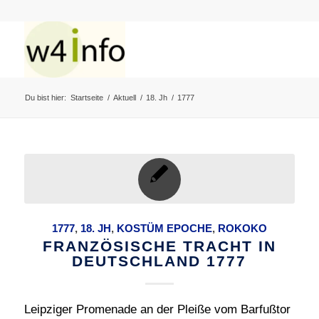
Du bist hier:
Startseite
/
Aktuell
/
18. Jh
/
1777
1777
,
18. JH
,
KOSTÜM EPOCHE
,
ROKOKO
FRANZÖSISCHE TRACHT IN
DEUTSCHLAND 1777
Leipziger Promenade an der Pleiße vom Barfußtor