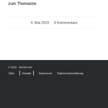
zum Thomastor.
4. Mai 2019
/
0 Kommentare
© 2026 - World4.info
Über
Kontakt
Impressum
Datenschutzerklärung