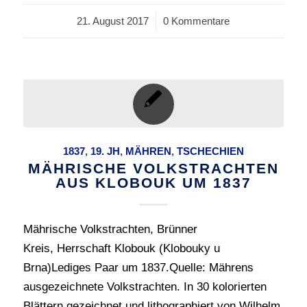
21. August 2017
/
0 Kommentare
1837
,
19. JH
,
MÄHREN
,
TSCHECHIEN
MÄHRISCHE VOLKSTRACHTEN
AUS KLOBOUK UM 1837
Mährische Volkstrachten, Brünner
Kreis, Herrschaft Klobouk (Klobouky u
Brna)Lediges Paar um 1837.Quelle: Mährens
ausgezeichnete Volkstrachten. In 30 kolorierten
Blättern gezeichnet und lithographiert von Wilhelm