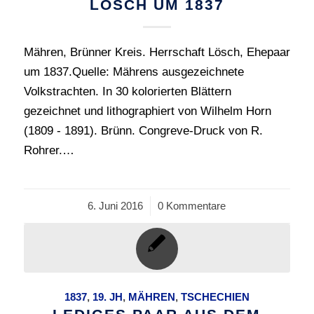
LÖSCH UM 1837
Mähren, Brünner Kreis. Herrschaft Lösch, Ehepaar
um 1837.Quelle: Mährens ausgezeichnete
Volkstrachten. In 30 kolorierten Blättern
gezeichnet und lithographiert von Wilhelm Horn
(1809 - 1891). Brünn. Congreve-Druck von R.
Rohrer.…
6. Juni 2016
/
0 Kommentare
1837
,
19. JH
,
MÄHREN
,
TSCHECHIEN