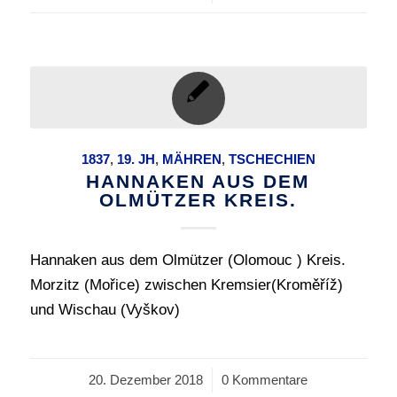
1837
,
19. JH
,
MÄHREN
,
TSCHECHIEN
HANNAKEN AUS DEM
OLMÜTZER KREIS.
Hannaken aus dem Olmützer (Olomouc ) Kreis.
Morzitz (Mořice) zwischen Kremsier(Kroměříž)
und Wischau (Vyškov)
20. Dezember 2018
/
0 Kommentare