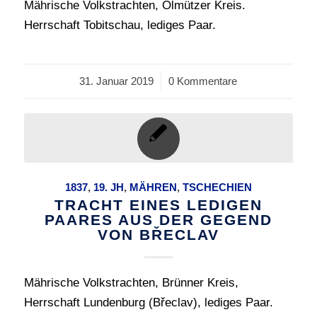
Mährische Volkstrachten, Olmützer Kreis.
Herrschaft Tobitschau, lediges Paar.
31. Januar 2019
/
0 Kommentare
1837
,
19. JH
,
MÄHREN
,
TSCHECHIEN
TRACHT EINES LEDIGEN
PAARES AUS DER GEGEND
VON BŘECLAV
Mährische Volkstrachten, Brünner Kreis,
Herrschaft Lundenburg (Břeclav), lediges Paar.