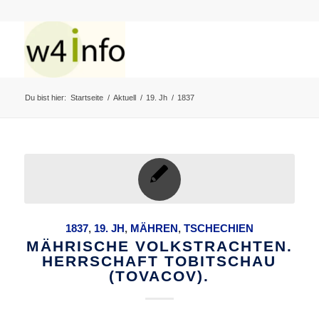
Du bist hier:
Startseite
/
Aktuell
/
19. Jh
/
1837
1837
,
19. JH
,
MÄHREN
,
TSCHECHIEN
MÄHRISCHE VOLKSTRACHTEN.
HERRSCHAFT TOBITSCHAU
(TOVACOV).