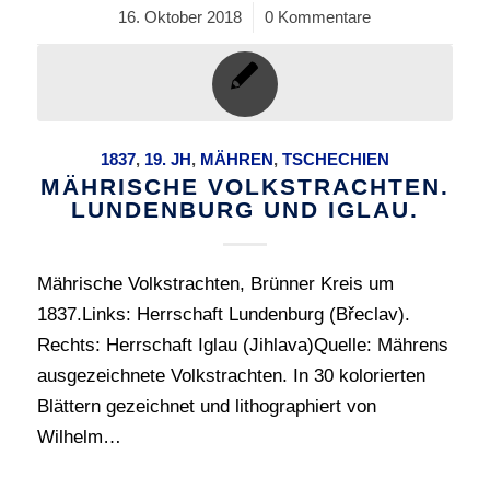
16. Oktober 2018
/
0 Kommentare
1837
,
19. JH
,
MÄHREN
,
TSCHECHIEN
MÄHRISCHE VOLKSTRACHTEN.
LUNDENBURG UND IGLAU.
Mährische Volkstrachten, Brünner Kreis um
1837.Links: Herrschaft Lundenburg (Břeclav).
Rechts: Herrschaft Iglau (Jihlava)Quelle: Mährens
ausgezeichnete Volkstrachten. In 30 kolorierten
Blättern gezeichnet und lithographiert von
Wilhelm…