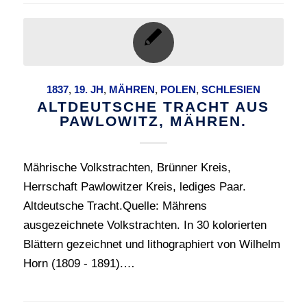
1837
,
19. JH
,
MÄHREN
,
POLEN
,
SCHLESIEN
ALTDEUTSCHE TRACHT AUS
PAWLOWITZ, MÄHREN.
Mährische Volkstrachten, Brünner Kreis,
Herrschaft Pawlowitzer Kreis, lediges Paar.
Altdeutsche Tracht.Quelle: Mährens
ausgezeichnete Volkstrachten. In 30 kolorierten
Blättern gezeichnet und lithographiert von Wilhelm
Horn (1809 - 1891).…