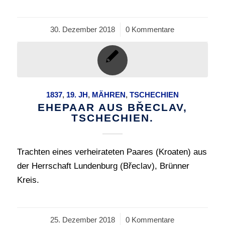
30. Dezember 2018
/
0 Kommentare
1837
,
19. JH
,
MÄHREN
,
TSCHECHIEN
EHEPAAR AUS BŘECLAV,
TSCHECHIEN.
Trachten eines verheirateten Paares (Kroaten) aus
der Herrschaft Lundenburg (Břeclav), Brünner
Kreis.
25. Dezember 2018
/
0 Kommentare