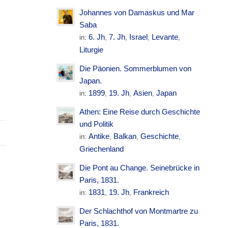
Johannes von Damaskus und Mar
Saba
6. Jh
7. Jh
Israel
Levante
in:
,
,
,
,
Liturgie
Die Päonien. Sommerblumen von
Japan.
1899
19. Jh
Asien
Japan
in:
,
,
,
Athen: Eine Reise durch Geschichte
und Politik
Antike
Balkan
Geschichte
in:
,
,
,
Griechenland
Die Pont au Change. Seinebrücke in
Paris, 1831.
1831
19. Jh
Frankreich
in:
,
,
Der Schlachthof von Montmartre zu
Paris, 1831.