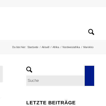
Du bist hier:
Startseite
/
Aktuell
/
Afrika
/
Nordwestafrika
/
Marokko
,
LETZTE BEITRÄGE