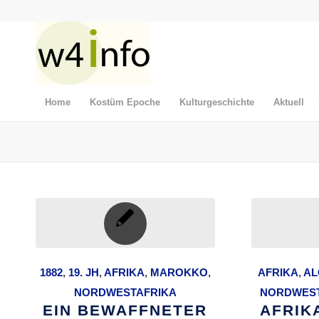
Home
Kostüm Epoche
Kulturgeschichte
Aktuell
1882
,
19. JH
,
AFRIKA
,
MAROKKO
,
AFRIKA
,
AL
NORDWESTAFRIKA
NORDWEST
EIN BEWAFFNETER
AFRIK