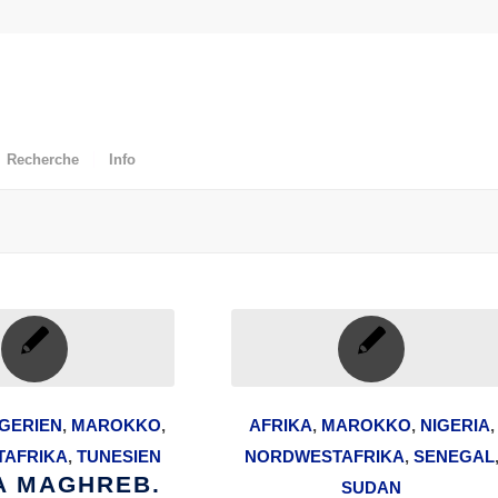
Recherche
Info
GERIEN
,
MAROKKO
,
AFRIKA
,
MAROKKO
,
NIGERIA
,
AFRIKA
,
TUNESIEN
NORDWESTAFRIKA
,
SENEGAL
A MAGHREB.
SUDAN