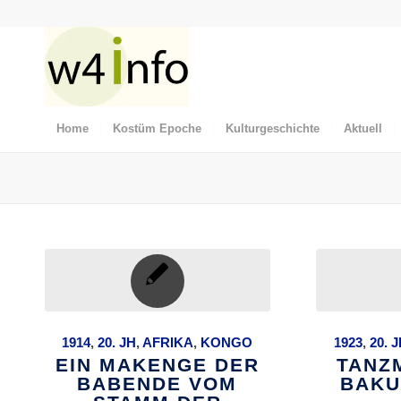
Home
Kostüm Epoche
Kulturgeschichte
Aktuell
1914
,
20. JH
,
AFRIKA
,
KONGO
1923
,
20. 
EIN MAKENGE DER
TANZ
BABENDE VOM
BAKU