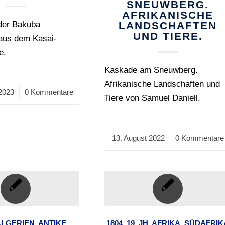
SNEUWBERG.
AFRIKANISCHE
der Bakuba
LANDSCHAFTEN
UND TIERE.
aus dem Kasai-
e.
Kaskade am Sneuwberg.
Afrikanische Landschaften und
2023
0 Kommentare
Tiere von Samuel Daniell.
13. August 2022
/
0 Kommentare
ALGERIEN
,
ANTIKE
,
1804
,
19. JH
,
AFRIKA
,
SÜDAFRIK