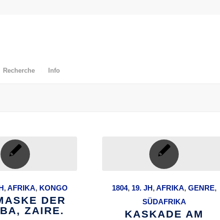
Recherche
Info
JH
,
AFRIKA
,
KONGO
1804
,
19. JH
,
AFRIKA
,
GENRE
,
MASKE DER
SÜDAFRIKA
BA, ZAIRE.
KASKADE AM