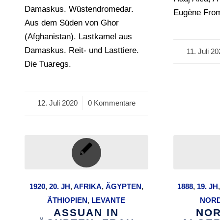
Damaskus. Wüstendromedar.
Eugène From
Aus dem Süden von Ghor
(Afghanistan). Lastkamel aus
Damaskus. Reit- und Lasttiere.
11. Juli 2
/
Die Tuaregs.
12. Juli 2020
/
0 Kommentare
1920
,
20. JH
,
AFRIKA
,
ÄGYPTEN
,
1888
,
19. JH
ÄTHIOPIEN
,
LEVANTE
NOR
ASSUAN IN
NOR