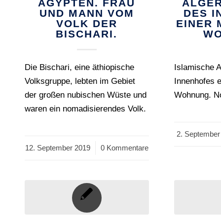
ÄGYPTEN. FRAU
ALGER
UND MANN VOM
DES 
VOLK DER
EINER
BISCHARI.
WO
Die Bischari, eine äthiopische
Islamische A
Volksgruppe, lebten im Gebiet
Innenhofes 
der großen nubischen Wüste und
Wohnung. Nor
waren ein nomadisierendes Volk.
2. September
/
12. September 2019
/
0 Kommentare