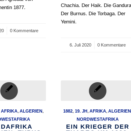
Chachia. Der Haik. Die Gandura
entin 1877.
Der Burnus. Die Torbaga. Der
Yemini.
020
0 Kommentare
6. Juli 2020
/
0 Kommentare
,
AFRIKA
,
ALGERIEN
,
1882
,
19. JH
,
AFRIKA
,
ALGERIE
DWESTAFRIKA
NORDWESTAFRIKA
DAFRIKA
EIN KRIEGER DER