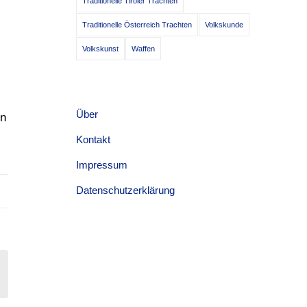
Traditionelle Tiroler Trachten
Traditionelle Österreich Trachten
Volkskunde
Volkskunst
Waffen
Über
en
Kontakt
Impressum
Datenschutzerklärung