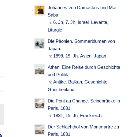
Johannes von Damaskus und Mar
Saba
6. Jh
7. Jh
Israel
Levante
in:
,
,
,
,
Liturgie
Die Päonien. Sommerblumen von
Japan.
1899
19. Jh
Asien
Japan
in:
,
,
,
Athen: Eine Reise durch Geschichte
und Politik
Antike
Balkan
Geschichte
in:
,
,
,
Griechenland
Die Pont au Change. Seinebrücke in
Paris, 1831.
1831
19. Jh
Frankreich
in:
,
,
Der Schlachthof von Montmartre zu
Paris, 1831.
A