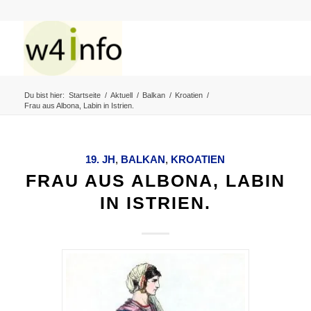
Du bist hier:
Startseite
/
Aktuell
/
Balkan
/
Kroatien
/
Frau aus Albona, Labin in Istrien.
19. JH
,
BALKAN
,
KROATIEN
FRAU AUS ALBONA, LABIN
IN ISTRIEN.