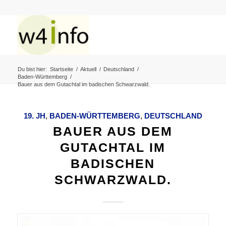
Du bist hier:
Startseite
/
Aktuell
/
Deutschland
/
Baden-Württemberg
/
Bauer aus dem Gutachtal im badischen Schwarzwald.
19. JH
,
BADEN-WÜRTTEMBERG
,
DEUTSCHLAND
BAUER AUS DEM
GUTACHTAL IM
BADISCHEN
SCHWARZWALD.