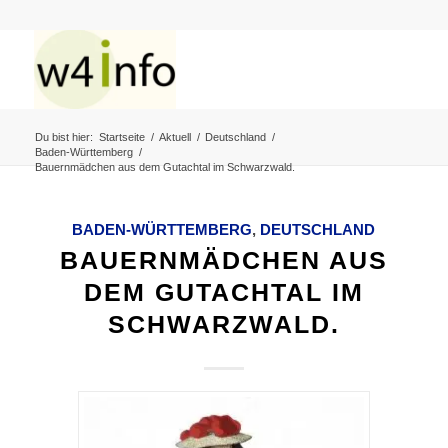
Du bist hier:
Startseite
/
Aktuell
/
Deutschland
/
Baden-Württemberg
/
Bauernmädchen aus dem Gutachtal im Schwarzwald.
BADEN-WÜRTTEMBERG
,
DEUTSCHLAND
BAUERNMÄDCHEN AUS
DEM GUTACHTAL IM
SCHWARZWALD.