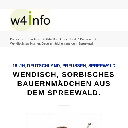
Du bist hier:
Startseite
/
Aktuell
/
Deutschland
/
Preussen
/
Wendisch, sorbisches Bauernmädchen aus dem Spreewald.
19. JH
,
DEUTSCHLAND
,
PREUSSEN
,
SPREEWALD
WENDISCH, SORBISCHES
BAUERNMÄDCHEN AUS
DEM SPREEWALD.