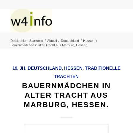
Du bist hier:
Startseite
/
Aktuell
/
Deutschland
/
Hessen
/
Bauernmädchen in alter Tracht aus Marburg, Hessen.
19. JH
,
DEUTSCHLAND
,
HESSEN
,
TRADITIONELLE
TRACHTEN
BAUERNMÄDCHEN IN
ALTER TRACHT AUS
MARBURG, HESSEN.