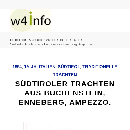
Du bist hier:
Startseite
/
Aktuell
/
19. Jh
/
1894
/
Südtiroler Trachten aus Buchenstein, Enneberg, Ampezzo.
1894
,
19. JH
,
ITALIEN
,
SÜDTIROL
,
TRADITIONELLE
TRACHTEN
SÜDTIROLER TRACHTEN
AUS BUCHENSTEIN,
ENNEBERG, AMPEZZO.