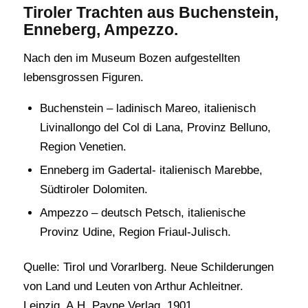
Tiroler Trachten aus Buchenstein,
Enneberg, Ampezzo.
Nach den im Museum Bozen aufgestellten
lebensgrossen Figuren.
Buchenstein – ladinisch Mareo, italienisch
Livinallongo del Col di Lana, Provinz Belluno,
Region Venetien.
Enneberg im Gadertal- italienisch Marebbe,
Südtiroler Dolomiten.
Ampezzo – deutsch Petsch, italienische
Provinz Udine, Region Friaul-Julisch.
Quelle: Tirol und Vorarlberg. Neue Schilderungen
von Land und Leuten von Arthur Achleitner.
Leipzig, A.H. Payne Verlag, 1901.