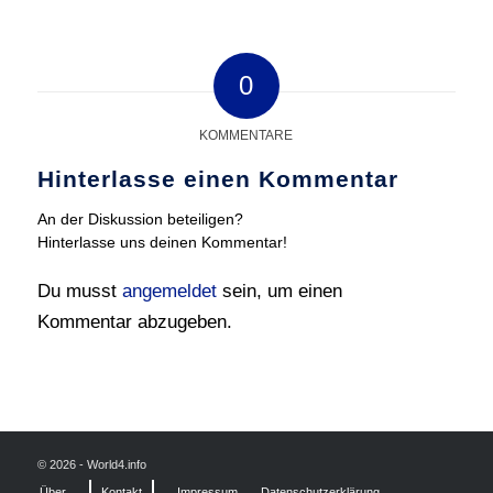
0
KOMMENTARE
Hinterlasse einen Kommentar
An der Diskussion beteiligen?
Hinterlasse uns deinen Kommentar!
Du musst
angemeldet
sein, um einen
Kommentar abzugeben.
© 2026 - World4.info
Über
Kontakt
Impressum
Datenschutzerklärung