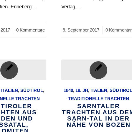
tien. Enneberg…
Verlag,…
 2017
0 Kommentare
9. September 2017
/
0 Kommentar
,
ITALIEN
,
SÜDTIROL
,
1840
,
19. JH
,
ITALIEN
,
SÜDTIRO
ONELLE TRACHTEN
TRADITIONELLE TRACHTEN
TIROLER
SARNTALER
HTEN AUS
TRACHTEN AUS DE
DEN UND
SARN-TAL IN DER
SSATAL,
NÄHE VON BOZEN
LOMITEN.