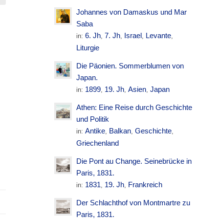
Johannes von Damaskus und Mar
Saba
6. Jh
7. Jh
Israel
Levante
in:
,
,
,
,
Liturgie
Die Päonien. Sommerblumen von
Japan.
1899
19. Jh
Asien
Japan
in:
,
,
,
Athen: Eine Reise durch Geschichte
und Politik
Antike
Balkan
Geschichte
in:
,
,
,
Griechenland
Die Pont au Change. Seinebrücke in
Paris, 1831.
1831
19. Jh
Frankreich
in:
,
,
Der Schlachthof von Montmartre zu
Paris, 1831.