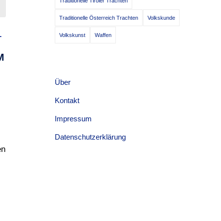
Traditionelle Tiroler Trachten
Traditionelle Österreich Trachten
Volkskunde
L
Volkskunst
Waffen
M
Über
Kontakt
Impressum
Datenschutzerklärung
en