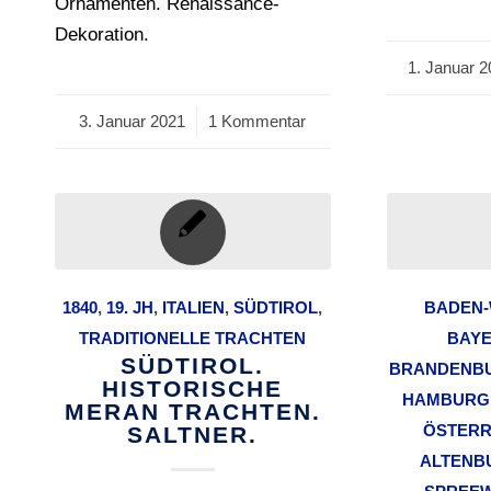
Ornamenten. Renaissance-
Dekoration.
1. Januar 2
/
3. Januar 2021
/
1 Kommentar
1840
,
19. JH
,
ITALIEN
,
SÜDTIROL
,
BADEN
TRADITIONELLE TRACHTEN
BAY
SÜDTIROL.
BRANDENB
HISTORISCHE
HAMBURG
MERAN TRACHTEN.
ÖSTERR
SALTNER.
ALTENB