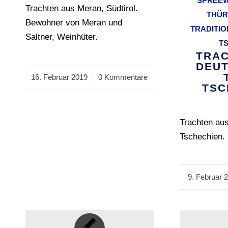
SPREE
Trachten aus Meran, Südtirol.
THÜR
Bewohner von Meran und
TRADITI
Saltner, Weinhüter.
T
TRAC
DEUT
16. Februar 2019
/
0 Kommentare
TSC
Trachten aus
Tschechien.
9. Februar 
/