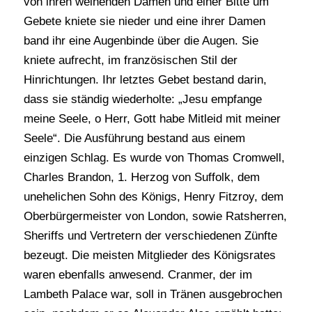
von ihren weinenden Damen und einer Bitte um
Gebete kniete sie nieder und eine ihrer Damen
band ihr eine Augenbinde über die Augen. Sie
kniete aufrecht, im französischen Stil der
Hinrichtungen. Ihr letztes Gebet bestand darin,
dass sie ständig wiederholte: „Jesu empfange
meine Seele, o Herr, Gott habe Mitleid mit meiner
Seele“. Die Ausführung bestand aus einem
einzigen Schlag. Es wurde von Thomas Cromwell,
Charles Brandon, 1. Herzog von Suffolk, dem
unehelichen Sohn des Königs, Henry Fitzroy, dem
Oberbürgermeister von London, sowie Ratsherren,
Sheriffs und Vertretern der verschiedenen Zünfte
bezeugt. Die meisten Mitglieder des Königsrates
waren ebenfalls anwesend. Cranmer, der im
Lambeth Palace war, soll in Tränen ausgebrochen