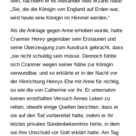
sein, nachdem er es Alexander Ales erzählt hatte:
„Sie, die die Königin von England auf Erden war,
wird heute eine Königin im Himmel werden.“
Als die Anklage gegen Anne erhoben wurde, hatte
Cranmer Henry gegenüber sein Erstaunen und
seine Überzeugung zum Ausdruck gebracht, dass
„sie nicht schuldig sein müsse. Dennoch fühlte
sich Cranmer wegen seiner Nähe zur Königin
verwundbar, und so erklärte er in der Nacht vor
der Hinrichtung Henrys Ehe mit Anne für nichtig,
so wie die von Catherine vor ihr. Er unternahm
keinen ernsthaften Versuch Annes Leben zu
retten, obwohl einige Quellen berichten, dass er
sie auf den Tod vorbereitet hatte, indem er ihr
letztes privates Sündenbekenntnis hörte, in dem
sie ihre Unschuld vor Gott erklärt hatte. Am Tag