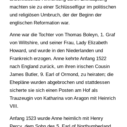
machten sie zu einer Schlüsselfigur im politischen
und religiösen Umbruch, der der Beginn der
englischen Reformation war.
Anne war die Tochter von Thomas Boleyn, 1. Graf
von Wiltshire, und seiner Frau, Lady Elizabeth
Howard, und wurde in den Niederlanden und
Frankreich erzogen. Anne kehrte Anfang 1522
nach England zurück, um ihren irischen Cousin
James Butler, 9. Earl of Ormond, zu heiraten; die
Ehepläne wurden abgebrochen und stattdessen
sicherte sie sich einen Posten am Hof als
Trauzeugin von Katharina von Aragon mit Heinrich
VIII.
Anfang 1523 wurde Anne heimlich mit Henry
Percy, dem Sohn des 5. Earl of Northumberland,