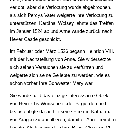
verlobt, aber die Verlobung wurde abgebrochen,
als sich Percys Vater weigerte ihre Verlobung zu
unterstützen. Kardinal Wolsey lehnte das Treffen
im Januar 1524 ab und Anne wurde zurück nach
Hever Castle geschickt.
Im Februar oder März 1526 begann Heinrich VIII.
mit der Nachstellung von Anne. Sie widersetzte
sich seinen Versuchen sie zu verführen und
weigerte sich seine Geliebte zu werden, wie es
schon vorher ihre Schwester Mary war.
Sie wurde bald das einzige interessante Objekt
von Heinrichs Wünschen oder Begierden und
beabsichtigte daraufhin seine Ehe mit Katharina
von Aragon zu annullieren, damit er Anne heiraten
konnte. Als klar wurde, dass Papst Clemens VII.