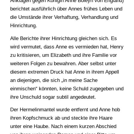
Anklagen gegen Königin Anne Boleyn von England)
berichtet ausführlich über Annes frühes Leben und
die Umstände ihrer Verhaftung, Verhandlung und
Hinrichtung.
Alle Berichte ihrer Hinrichtung gleichen sich. Es
wird vermutet, dass Anne es vermieden hat, Henry
zu kritisieren, um Elizabeth und ihre Familie vor
weiteren Folgen zu bewahren. Aber selbst unter
diesem extremen Druck hat Anne in ihrem Appell
an diejenigen, die sich „in meine Sache
einmischen“ könnten, keine Schuld zugegeben und
ihre Unschuld sogar subtil angedeutet.
Der Hermelinmantel wurde entfernt und Anne hob
ihren Kopfschmuck ab und steckte ihre Haare
unter eine Haube. Nach einem kurzen Abschied