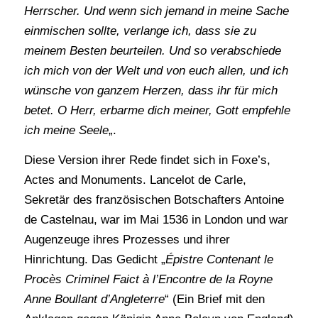
Herrscher. Und wenn sich jemand in meine Sache
einmischen sollte, verlange ich, dass sie zu
meinem Besten beurteilen. Und so verabschiede
ich mich von der Welt und von euch allen, und ich
wünsche von ganzem Herzen, dass ihr für mich
betet. O Herr, erbarme dich meiner, Gott empfehle
ich meine Seele
„.
Diese Version ihrer Rede findet sich in Foxe’s,
Actes and Monuments. Lancelot de Carle,
Sekretär des französischen Botschafters Antoine
de Castelnau, war im Mai 1536 in London und war
Augenzeuge ihres Prozesses und ihrer
Hinrichtung. Das Gedicht „
Épistre Contenant le
Procès Criminel Faict à l’Encontre de la Royne
Anne Boullant d’Angleterre
“ (Ein Brief mit den