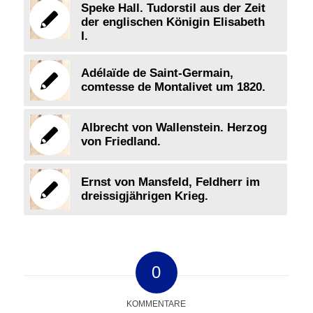
Speke Hall. Tudorstil aus der Zeit
der englischen Königin Elisabeth
I.
Adélaïde de Saint-Germain,
comtesse de Montalivet um 1820.
Albrecht von Wallenstein. Herzog
von Friedland.
Ernst von Mansfeld, Feldherr im
dreissigjährigen Krieg.
0
KOMMENTARE