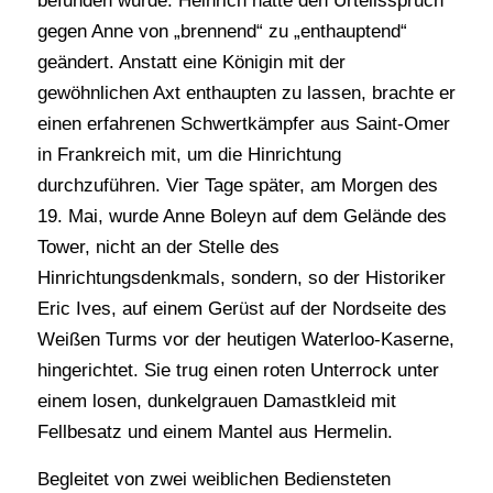
befunden wurde. Heinrich hatte den Urteilsspruch
gegen Anne von „brennend“ zu „enthauptend“
geändert. Anstatt eine Königin mit der
gewöhnlichen Axt enthaupten zu lassen, brachte er
einen erfahrenen Schwertkämpfer aus Saint-Omer
in Frankreich mit, um die Hinrichtung
durchzuführen. Vier Tage später, am Morgen des
19. Mai, wurde Anne Boleyn auf dem Gelände des
Tower, nicht an der Stelle des
Hinrichtungsdenkmals, sondern, so der Historiker
Eric Ives, auf einem Gerüst auf der Nordseite des
Weißen Turms vor der heutigen Waterloo-Kaserne,
hingerichtet. Sie trug einen roten Unterrock unter
einem losen, dunkelgrauen Damastkleid mit
Fellbesatz und einem Mantel aus Hermelin.
Begleitet von zwei weiblichen Bediensteten