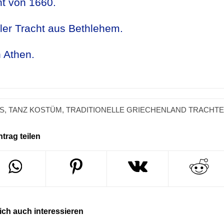
ht von 1660.
ller Tracht aus Bethlehem.
 Athen.
S
,
TANZ KOSTÜM
,
TRADITIONELLE GRIECHENLAND TRACHT
ntrag teilen
ch auch interessieren