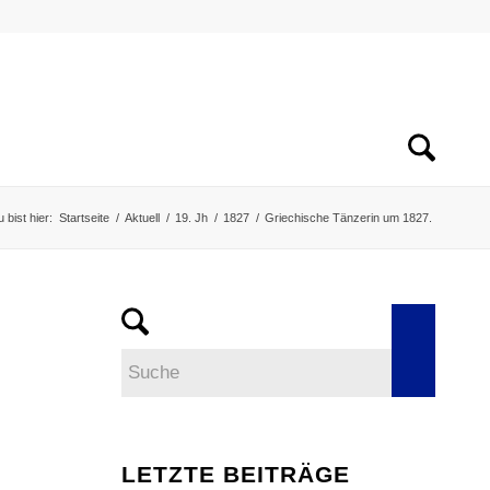
 bist hier:
Startseite
/
Aktuell
/
19. Jh
/
1827
/
Griechische Tänzerin um 1827.
LETZTE BEITRÄGE