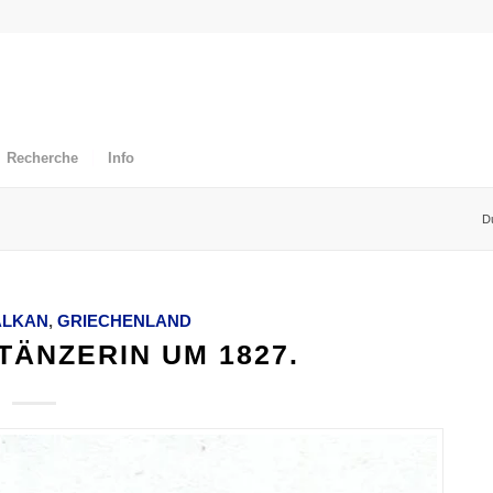
Recherche
Info
Du
ALKAN
,
GRIECHENLAND
TÄNZERIN UM 1827.