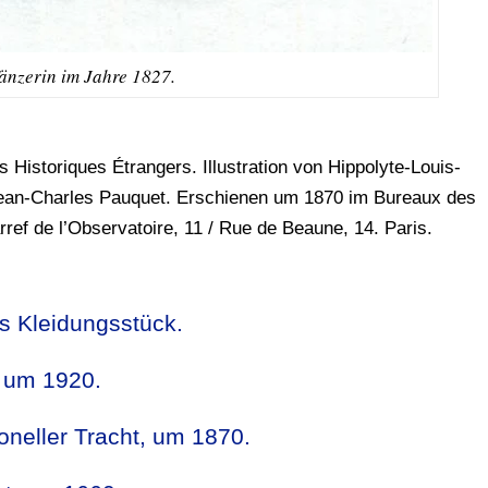
änzerin im Jahre 1827.
istoriques Étrangers. Illustration von Hippolyte-Louis-
Jean-Charles Pauquet. Erschienen um 1870 im Bureaux des
ref de l’Observatoire, 11 / Rue de Beaune, 14. Paris.
tes Kleidungsstück.
n um 1920.
ioneller Tracht, um 1870.