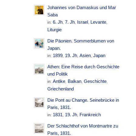
Johannes von Damaskus und Mar
Saba
6. Jh
7. Jh
Israel
Levante
in:
,
,
,
,
Liturgie
Die Päonien. Sommerblumen von
Japan.
1899
19. Jh
Asien
Japan
in:
,
,
,
Athen: Eine Reise durch Geschichte
und Politik
Antike
Balkan
Geschichte
in:
,
,
,
Griechenland
Die Pont au Change. Seinebrücke in
Paris, 1831.
1831
19. Jh
Frankreich
in:
,
,
Der Schlachthof von Montmartre zu
Paris, 1831.