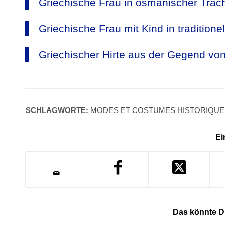
Griechische Frau in osmanischer Trac
Griechische Frau mit Kind in traditione
Griechischer Hirte aus der Gegend von
SCHLAGWORTE:
MODES ET COSTUMES HISTORIQUE
Ei
Das könnte Di