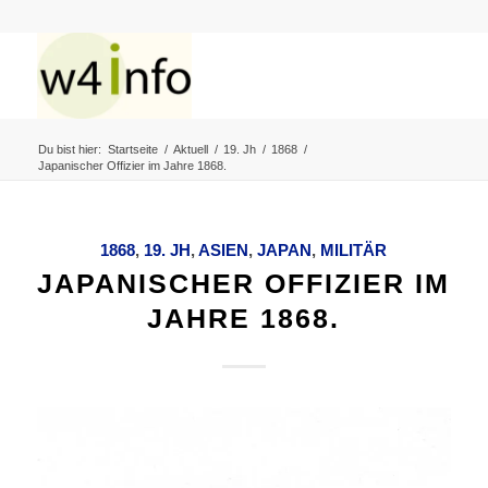
Du bist hier:
Startseite
/
Aktuell
/
19. Jh
/
1868
/
Japanischer Offizier im Jahre 1868.
1868
,
19. JH
,
ASIEN
,
JAPAN
,
MILITÄR
JAPANISCHER OFFIZIER IM
JAHRE 1868.