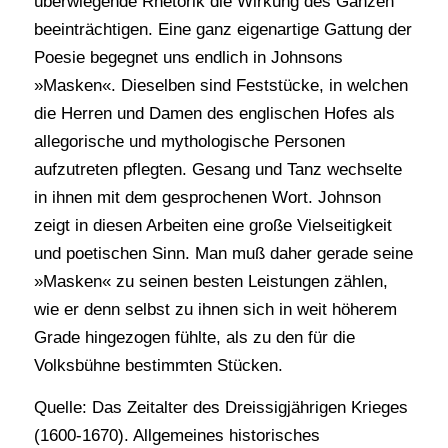
überwiegende Rhetorik die Wirkung des Ganzen
beeinträchtigen. Eine ganz eigenartige Gattung der
Poesie begegnet uns endlich in Johnsons
»Masken«. Dieselben sind Feststücke, in welchen
die Herren und Damen des englischen Hofes als
allegorische und mythologische Personen
aufzutreten pflegten. Gesang und Tanz wechselte
in ihnen mit dem gesprochenen Wort. Johnson
zeigt in diesen Arbeiten eine große Vielseitigkeit
und poetischen Sinn. Man muß daher gerade seine
»Masken« zu seinen besten Leistungen zählen,
wie er denn selbst zu ihnen sich in weit höherem
Grade hingezogen fühlte, als zu den für die
Volksbühne bestimmten Stücken.
Quelle: Das Zeitalter des Dreissigjährigen Krieges
(1600-1670). Allgemeines historisches