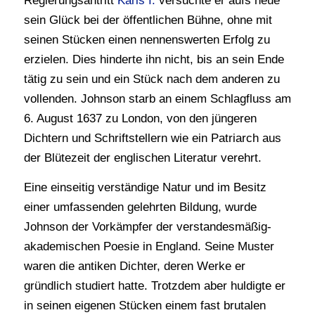
Regierungsantritt
Karls I.
versuchte er aufs neue
sein Glück bei der öffentlichen Bühne, ohne mit
seinen Stücken einen nennenswerten Erfolg zu
erzielen. Dies hinderte ihn nicht, bis an sein Ende
tätig zu sein und ein Stück nach dem anderen zu
vollenden. Johnson starb an einem Schlagfluss am
6. August 1637 zu London, von den jüngeren
Dichtern und Schriftstellern wie ein Patriarch aus
der Blütezeit der englischen Literatur verehrt.
Eine einseitig verständige Natur und im Besitz
einer umfassenden gelehrten Bildung, wurde
Johnson der Vorkämpfer der verstandesmäßig-
akademischen Poesie in England. Seine Muster
waren die antiken Dichter, deren Werke er
gründlich studiert hatte. Trotzdem aber huldigte er
in seinen eigenen Stücken einem fast brutalen