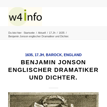
Du bist hier:
Startseite
/
Aktuell
/
17.Jh
/
1635
/
Benjamin Jonson englischer Dramatiker und Dichter.
1635
,
17.JH
,
BAROCK
,
ENGLAND
BENJAMIN JONSON
ENGLISCHER DRAMATIKER
UND DICHTER.