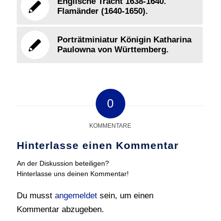
Englische Tracht 1638-1640.
Flamänder (1640-1650).
Porträtminiatur Königin Katharina
Paulowna von Württemberg.
0
KOMMENTARE
Hinterlasse einen Kommentar
An der Diskussion beteiligen?
Hinterlasse uns deinen Kommentar!
Du musst
angemeldet
sein, um einen
Kommentar abzugeben.