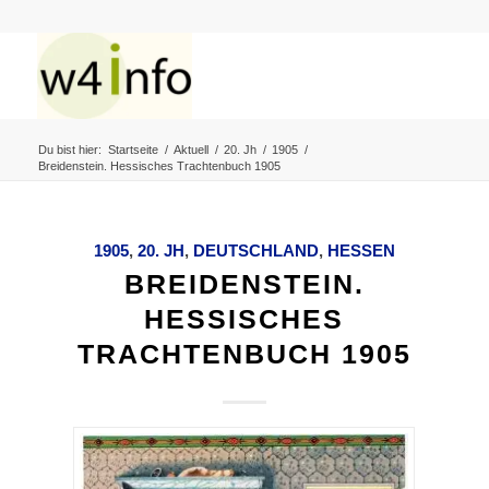
Du bist hier:
Startseite
/
Aktuell
/
20. Jh
/
1905
/
Breidenstein. Hessisches Trachtenbuch 1905
1905
,
20. JH
,
DEUTSCHLAND
,
HESSEN
BREIDENSTEIN.
HESSISCHES
TRACHTENBUCH 1905