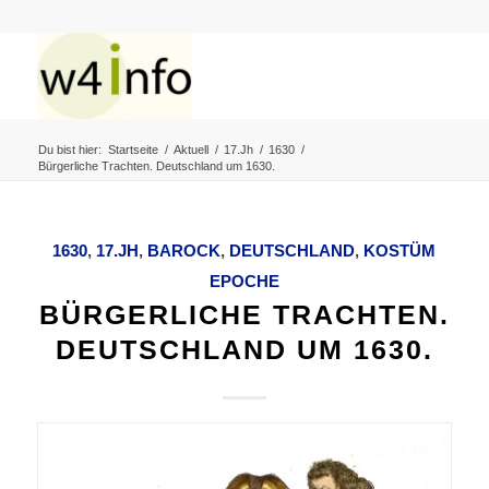
Du bist hier:
Startseite
/
Aktuell
/
17.Jh
/
1630
/
Bürgerliche Trachten. Deutschland um 1630.
1630
,
17.JH
,
BAROCK
,
DEUTSCHLAND
,
KOSTÜM
EPOCHE
BÜRGERLICHE TRACHTEN.
DEUTSCHLAND UM 1630.