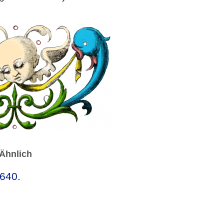
Ähnlich
1640.