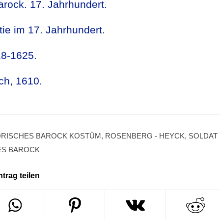
rock. 17. Jahrhundert.
atie im 17. Jahrhundert.
18-1625.
ch, 1610.
ORISCHES BAROCK KOSTÜM
,
ROSENBERG - HEYCK
,
SOLDAT
ES BAROCK
ntrag teilen