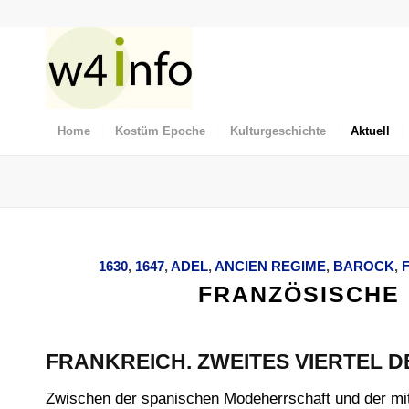
Home
Kostüm Epoche
Kulturgeschichte
Aktuell
1630
,
1647
,
ADEL
,
ANCIEN REGIME
,
BAROCK
,
FRANZÖSISCHE M
FRANKREICH. ZWEITES VIERTEL D
Zwischen der spanischen Modeherrschaft und der mit 