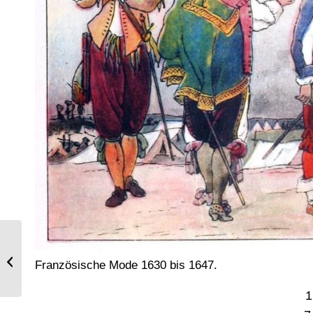
Die Mode in Frankreich von 1590 bis
Französische Mode 1630 bis 1647.
1640.
1