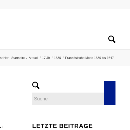
st hier:
Startseite
/
Aktuell
/
17.Jh
/
1630
/
Französische Mode 1630 bis 1647.
LETZTE BEITRÄGE
da