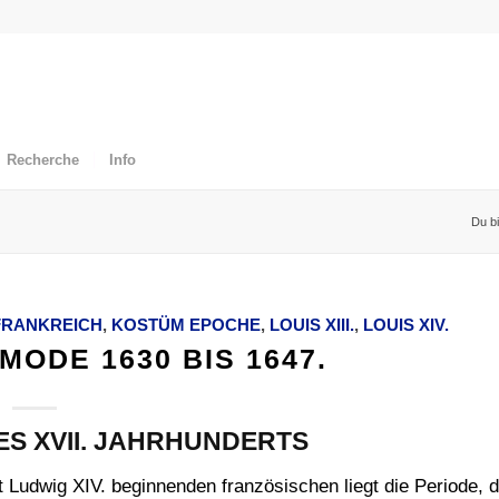
Recherche
Info
Du bi
FRANKREICH
,
KOSTÜM EPOCHE
,
LOUIS XIII.
,
LOUIS XIV.
ODE 1630 BIS 1647.
ES XVII. JAHRHUNDERTS
Ludwig XIV. beginnenden französischen liegt die Periode, 