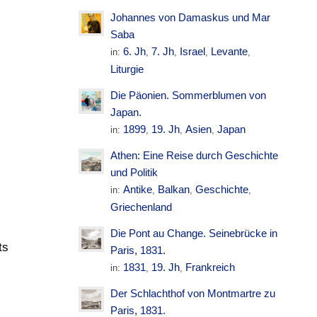
Johannes von Damaskus und Mar
Saba
6. Jh
7. Jh
Israel
Levante
in:
,
,
,
,
Liturgie
Die Päonien. Sommerblumen von
Japan.
1899
19. Jh
Asien
Japan
in:
,
,
,
Athen: Eine Reise durch Geschichte
und Politik
Antike
Balkan
Geschichte
in:
,
,
,
Griechenland
Die Pont au Change. Seinebrücke in
ts
Paris, 1831.
1831
19. Jh
Frankreich
in:
,
,
Der Schlachthof von Montmartre zu
Paris, 1831.