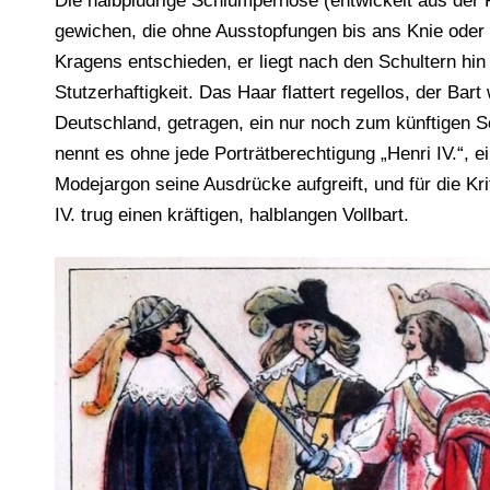
Die halbpludrige Schlumperhose (entwickelt aus der
gewichen, die ohne Ausstopfungen bis ans Knie oder 
Kragens entschieden, er liegt nach den Schultern hin 
Stutzerhaftigkeit. Das Haar flattert regellos, der Bart
Deutschland, getragen, ein nur noch zum künftigen 
nennt es ohne jede Porträtberechtigung „Henri IV.“, ei
Modejargon seine Ausdrücke aufgreift, und für die Kri
IV. trug einen kräftigen, halblangen Vollbart.