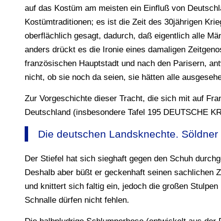
auf das Kostüm am meisten ein Einfluß von Deutschla
Kostümtraditionen; es ist die Zeit des 30jährigen Kri
oberflächlich gesagt, dadurch, daß eigentlich alle 
anders drückt es die Ironie eines damaligen Zeitgeno
französischen Hauptstadt und nach den Parisern, ant
nicht, ob sie noch da seien, sie hätten alle ausgesehe
Zur Vorgeschichte dieser Tracht, die sich mit auf Fran
Deutschland (insbesondere Tafel 195 DEUTSCHE K
Die deutschen Landsknechte. Söldner 
Der Stiefel hat sich sieghaft gegen den Schuh durchges
Deshalb aber büßt er geckenhaft seinen sachlichen Z
und knittert sich faltig ein, jedoch die großen Stulpe
Schnalle dürfen nicht fehlen.