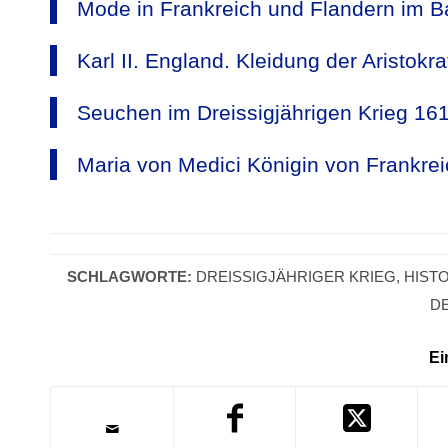
Mode in Frankreich und Flandern im Ba
Karl II. England. Kleidung der Aristokr
Seuchen im Dreissigjährigen Krieg 16
Maria von Medici Königin von Frankrei
SCHLAGWORTE:
DREISSIGJÄHRIGER KRIEG
,
HIST
D
Ei