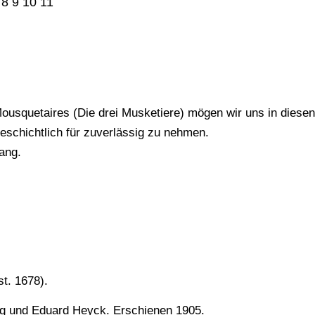
 8 9 10 11
Mousquetaires (Die drei Musketiere) mögen wir uns in diesen
geschichtlich für zuverlässig zu nehmen.
ang.
t. 1678).
g und Eduard Heyck. Erschienen 1905.