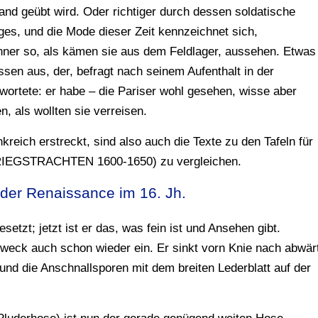
nd geübt wird. Oder richtiger durch dessen soldatische
eges, und die Mode dieser Zeit kennzeichnet sich,
Männer so, als kämen sie aus dem Feldlager, aussehen. Etwas
ssen aus, der, befragt nach seinem Aufenthalt in der
wortete: er habe – die Pariser wohl gesehen, wisse aber
n, als wollten sie verreisen.
kreich erstreckt, sind also auch die Texte zu den Tafeln für
RIEGSTRACHTEN 1600-1650) zu vergleichen.
der Renaissance im 16. Jh.
etzt; jetzt ist er das, was fein ist und Ansehen gibt.
weck auch schon wieder ein. Er sinkt vorn Knie nach abwär
n und die Anschnallsporen mit dem breiten Lederblatt auf der