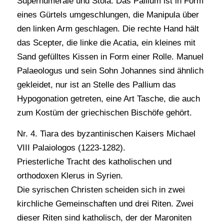
Superhumerale und Stola. Das Pallium ist in Form
eines Gürtels umgeschlungen, die Manipula über
den linken Arm geschlagen. Die rechte Hand hält
das Scepter, die linke die Acatia, ein kleines mit
Sand gefülltes Kissen in Form einer Rolle. Manuel
Palaeologus und sein Sohn Johannes sind ähnlich
gekleidet, nur ist an Stelle des Pallium das
Hypogonation getreten, eine Art Tasche, die auch
zum Kostüm der griechischen Bischöfe gehört.
Nr. 4. Tiara des byzantinischen Kaisers Michael
VIII Palaiologos (1223-1282).
Priesterliche Tracht des katholischen und
orthodoxen Klerus in Syrien.
Die syrischen Christen scheiden sich in zwei
kirchliche Gemeinschaften und drei Riten. Zwei
dieser Riten sind katholisch, der der Maroniten