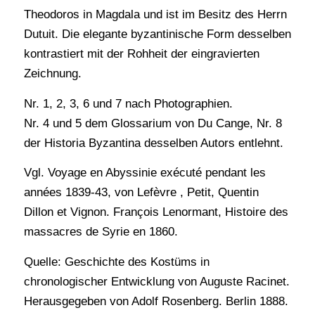
Theodoros in Magdala und ist im Besitz des Herrn
Dutuit. Die elegante byzantinische Form desselben
kontrastiert mit der Rohheit der eingravierten
Zeichnung.
Nr. 1, 2, 3, 6 und 7 nach Photographien.
Nr. 4 und 5 dem Glossarium von Du Cange, Nr. 8
der Historia Byzantina desselben Autors entlehnt.
Vgl. Voyage en Abyssinie exécuté pendant les
années 1839-43, von Lefèvre , Petit, Quentin
Dillon et Vignon. François Lenormant, Histoire des
massacres de Syrie en 1860.
Quelle: Geschichte des Kostüms in
chronologischer Entwicklung von Auguste Racinet.
Herausgegeben von Adolf Rosenberg. Berlin 1888.