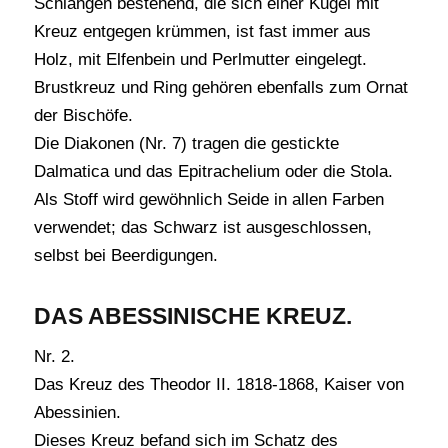
Schlangen bestehend, die sich einer Kugel mit
Kreuz entgegen krümmen, ist fast immer aus
Holz, mit Elfenbein und Perlmutter eingelegt.
Brustkreuz und Ring gehören ebenfalls zum Ornat
der Bischöfe.
Die Diakonen (Nr. 7) tragen die gestickte
Dalmatica und das Epitrachelium oder die Stola.
Als Stoff wird gewöhnlich Seide in allen Farben
verwendet; das Schwarz ist ausgeschlossen,
selbst bei Beerdigungen.
DAS ABESSINISCHE KREUZ.
Nr. 2.
Das Kreuz des Theodor II. 1818-1868, Kaiser von
Abessinien.
Dieses Kreuz befand sich im Schatz des