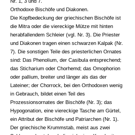
Nr. 1, 3 und 7.
Orthodoxe Bischöfe und Diakonen.
Die Kopfbedeckung der griechischen Bischöfe ist
die Mitra oder die viereckige Mütze mit hinten
herabfallendem Schleier (vgl. Nr. 3). Die Priester
und Diakonen tragen einen schwarzen Kalpak (Nr.
7). Die sonstigen Teile des priesterlichen Ornates
sind: Das Phenolium, der Casibula entsprechend;
das Sticharium oder Chorhemd; das Omophorion
oder pallium, breiter und länger als das der
Lateiner; der Chorrock, bei den Orthodoxen wenig
in Gebrauch, bildet einen Teil des
Prozessionsornates der Bischöfe (Nr. 3); das
Hypogonation, eine viereckige Tasche am Gürtel,
ein Attribut der Bischöfe und Patriarchen (Nr. 1).
Der griechische Krummstab, meist aus zwei