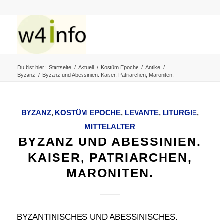
Du bist hier:
Startseite
/
Aktuell
/
Kostüm Epoche
/
Antike
/
Byzanz
/
Byzanz und Abessinien. Kaiser, Patriarchen, Maroniten.
BYZANZ
,
KOSTÜM EPOCHE
,
LEVANTE
,
LITURGIE
,
MITTELALTER
BYZANZ UND ABESSINIEN.
KAISER, PATRIARCHEN,
MARONITEN.
BYZANTINISCHES UND ABESSINISCHES.