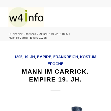
Du bist hier:
Startseite
/
Aktuell
/
19. Jh
/
1805
/
Mann im Carrick. Empire 19. Jh.
1805
,
19. JH
,
EMPIRE
,
FRANKREICH
,
KOSTÜM
EPOCHE
MANN IM CARRICK.
EMPIRE 19. JH.