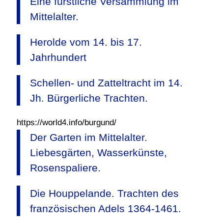
Eine fürstliche Versammlung im
Mittelalter.
Herolde vom 14. bis 17.
Jahrhundert
Schellen- und Zatteltracht im 14.
Jh. Bürgerliche Trachten.
https://world4.info/burgund/
Der Garten im Mittelalter.
Liebesgärten, Wasserkünste,
Rosenspaliere.
Die Houppelande. Trachten des
französischen Adels 1364-1461.