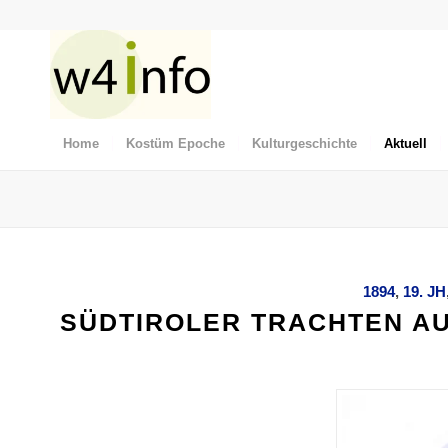
Home
Kostüm Epoche
Kulturgeschichte
Aktuell
1894
,
19. JH
SÜDTIROLER TRACHTEN AU