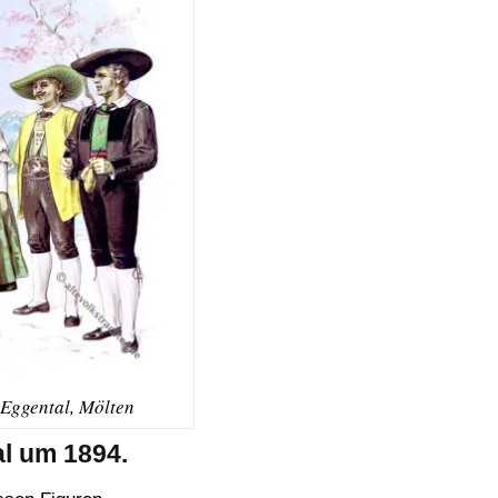
 Eggental, Mölten
al um 1894.