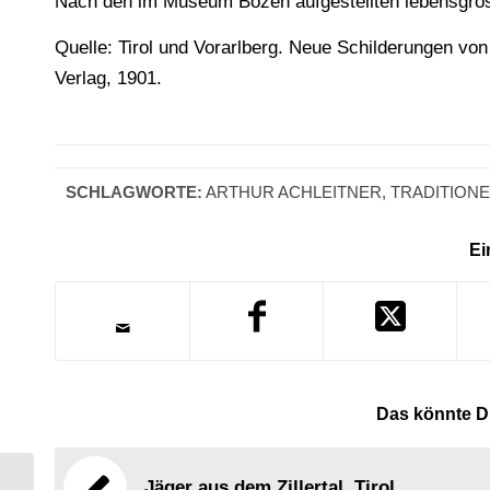
Nach den im Museum Bozen aufgestellten lebensgros
Quelle: Tirol und Vorarlberg. Neue Schilderungen von
Verlag, 1901.
SCHLAGWORTE:
ARTHUR ACHLEITNER
,
TRADITIONE
Ei
Das könnte Di
Jäger aus dem Zillertal, Tirol.