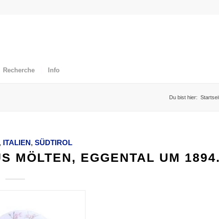
Recherche
Info
Du bist hier:
Startsei
,
ITALIEN
,
SÜDTIROL
S MÖLTEN, EGGENTAL UM 1894