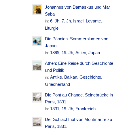
Johannes von Damaskus und Mar
Saba
6. Jh
7. Jh
Israel
Levante
in:
,
,
,
,
Liturgie
Die Päonien. Sommerblumen von
Japan.
1899
19. Jh
Asien
Japan
in:
,
,
,
Athen: Eine Reise durch Geschichte
und Politik
Antike
Balkan
Geschichte
in:
,
,
,
Griechenland
Die Pont au Change. Seinebrücke in
Paris, 1831.
1831
19. Jh
Frankreich
in:
,
,
Der Schlachthof von Montmartre zu
Paris, 1831.