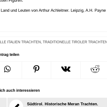
sen Figuren.
 Land und Leuten von Arthur Achleitner. Leipzig, A.H. Payne
LLE ITALIEN TRACHTEN
,
TRADITIONELLE TIROLER TRACHTE
ntrag teilen
ch auch interessieren
Südtirol. Historische Meran Trachten.