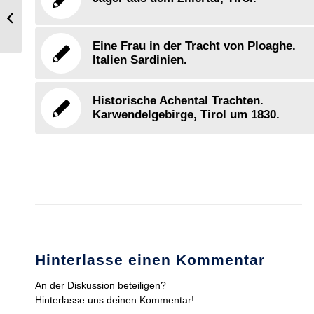
Südtiroler Trachten aus Gröden und
Fassatal, Dolomiten.
Eine Frau in der Tracht von Ploaghe.
Italien Sardinien.
Historische Achental Trachten.
Karwendelgebirge, Tirol um 1830.
Hinterlasse einen Kommentar
An der Diskussion beteiligen?
Hinterlasse uns deinen Kommentar!