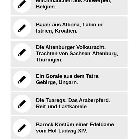
Milchmädchen aus Antwerpen,
Belgien.
Bauer aus Albona, Labin in
Istrien, Kroatien.
Die Altenburger Volkstracht.
Trachten von Sachsen-Altenburg,
Thüringen.
Ein Gorale aus dem Tatra
Gebirge, Ungarn.
Die Tuaregs. Das Araberpferd.
Reit-und Lastkamele.
Barock Kostüm einer Edeldame
vom Hof Ludwig XIV.