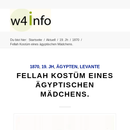
Du bist hier:
Startseite
/
Aktuell
/
19. Jh
/
1870
/
Fellah Kostüm eines ägyptischen Mädchens.
1870
,
19. JH
,
ÄGYPTEN
,
LEVANTE
FELLAH KOSTÜM EINES
ÄGYPTISCHEN
MÄDCHENS.