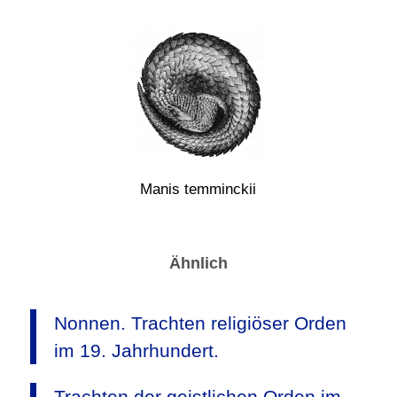
Manis temminckii
Ähnlich
Nonnen. Trachten religiöser Orden
im 19. Jahrhundert.
Trachten der geistlichen Orden im