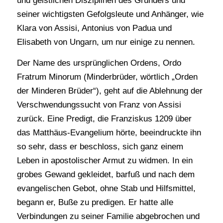
und geistlichen Disziplinen des Gründers und
seiner wichtigsten Gefolgsleute und Anhänger, wie
Klara von Assisi, Antonius von Padua und
Elisabeth von Ungarn, um nur einige zu nennen.
Der Name des ursprünglichen Ordens, Ordo
Fratrum Minorum (Minderbrüder, wörtlich „Orden
der Minderen Brüder“), geht auf die Ablehnung der
Verschwendungssucht von Franz von Assisi
zurück. Eine Predigt, die Franziskus 1209 über
das Matthäus-Evangelium hörte, beeindruckte ihn
so sehr, dass er beschloss, sich ganz einem
Leben in apostolischer Armut zu widmen. In ein
grobes Gewand gekleidet, barfuß und nach dem
evangelischen Gebot, ohne Stab und Hilfsmittel,
begann er, Buße zu predigen. Er hatte alle
Verbindungen zu seiner Familie abgebrochen und