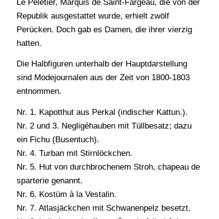
Le Peletier, Marquis de Saint-Fargeau, die von der
Republik ausgestattet wurde, erhielt zwölf
Perücken. Doch gab es Damen, die ihrer vierzig
hatten.
Die Halbfiguren unterhalb der Hauptdarstellung
sind Modejournalen aus der Zeit von 1800-1803
entnommen.
Nr. 1. Kapotthut aus Perkal (indischer Kattun.).
Nr. 2 und 3. Negligéhauben mit Tüllbesatz; dazu
ein Fichu (Busentuch).
Nr. 4. Turban mit Stirnlöckchen.
Nr. 5. Hut von durchbrochenem Stroh, chapeau de
sparterie genannt.
Nr. 6. Kostüm à la Vestalin.
Nr. 7. Atlasjäckchen mit Schwanenpelz besetzt.