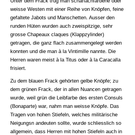
Unter dem Frack trug man scharlachfarbene oder
weisse Westen mit einer Reihe von Knöpfen, feine
gefaltete Jabots und Manschetten. Ausser den
runden Hüten wurden auch zweispitzige, sehr
grosse Chapeaux claques (Klappzylinder)
getragen, die ganz flach zusammengelegt werden
konnten und die man à la Vintimille nannte. Die
Herren waren meist à la Titus oder à la Caracalla
frisiert.
Zu dem blauen Frack gehörten gelbe Knöpfe; zu
dem grünen Frack, der in allen Nuancen getragen
wurde, weil grün die Leibfarbe des ersten Consuls
(Bonaparte) war, nahm man weisse Knöpfe. Das
Tragen von hohen Stiefeln, welches militärische
Neigungsn andeuten sollte, wurde schliesslich so
allgemein, dass Herren mit hohen Stiefeln auch in