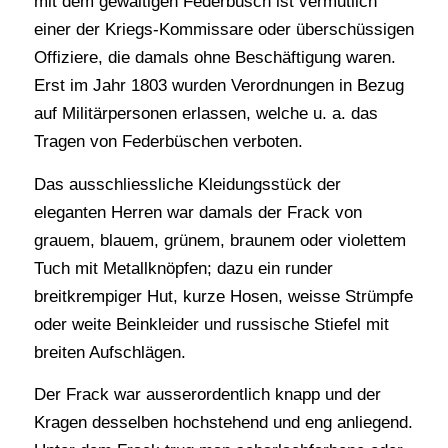
mit dem gewaltigen Federbusch ist vermutlich
einer der Kriegs-Kommissare oder überschüssigen
Offiziere, die damals ohne Beschäftigung waren.
Erst im Jahr 1803 wurden Verordnungen in Bezug
auf Militärpersonen erlassen, welche u. a. das
Tragen von Federbüschen verboten.
Das ausschliessliche Kleidungsstück der
eleganten Herren war damals der Frack von
grauem, blauem, grünem, braunem oder violettem
Tuch mit Metallknöpfen; dazu ein runder
breitkrempiger Hut, kurze Hosen, weisse Strümpfe
oder weite Beinkleider und russische Stiefel mit
breiten Aufschlägen.
Der Frack war ausserordentlich knapp und der
Kragen desselben hochstehend und eng anliegend.