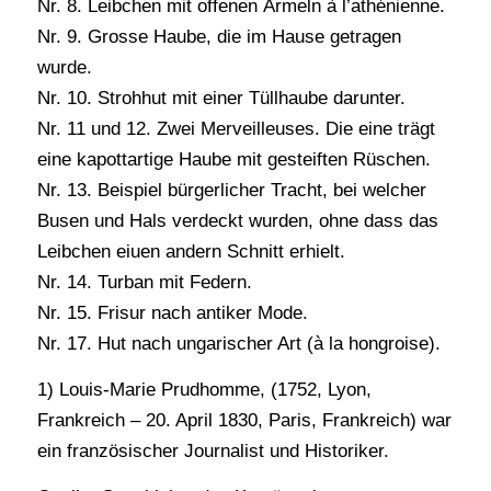
Nr. 8. Leibchen mit offenen Ärmeln à l’athénienne.
Nr. 9. Grosse Haube, die im Hause getragen
wurde.
Nr. 10. Strohhut mit einer Tüllhaube darunter.
Nr. 11 und 12. Zwei Merveilleuses. Die eine trägt
eine kapottartige Haube mit gesteiften Rüschen.
Nr. 13. Beispiel bürgerlicher Tracht, bei welcher
Busen und Hals verdeckt wurden, ohne dass das
Leibchen eiuen andern Schnitt erhielt.
Nr. 14. Turban mit Federn.
Nr. 15. Frisur nach antiker Mode.
Nr. 17. Hut nach ungarischer Art (à la hongroise).
1) Louis-Marie Prudhomme, (1752, Lyon,
Frankreich – 20. April 1830, Paris, Frankreich) war
ein französischer Journalist und Historiker.