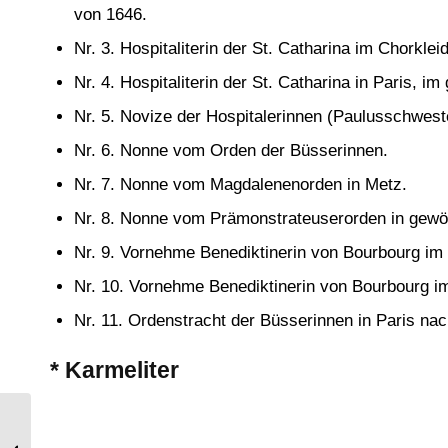
von 1646.
Nr. 3. Hospitaliterin der St. Catharina im Chorkleid
Nr. 4. Hospitaliterin der St. Catharina in Paris, i
Nr. 5. Novize der Hospitalerinnen (Paulusschweste
Nr. 6. Nonne vom Orden der Büsserinnen.
Nr. 7. Nonne vom Magdalenenorden in Metz.
Nr. 8. Nonne vom Prämonstrateuserorden in gewö
Nr. 9. Vornehme Benediktinerin von Bourbourg im 
Nr. 10. Vornehme Benediktinerin von Bourbourg i
Nr. 11. Ordenstracht der Büsserinnen in Paris nac
* Karmeliter
Italien. Trachten der religiösen