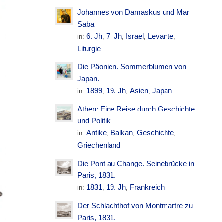
Johannes von Damaskus und Mar
Saba
6. Jh
7. Jh
Israel
Levante
in:
,
,
,
,
Liturgie
Die Päonien. Sommerblumen von
Japan.
1899
19. Jh
Asien
Japan
in:
,
,
,
Athen: Eine Reise durch Geschichte
und Politik
Antike
Balkan
Geschichte
in:
,
,
,
Griechenland
Die Pont au Change. Seinebrücke in
Paris, 1831.
1831
19. Jh
Frankreich
in:
,
,
Der Schlachthof von Montmartre zu
Paris, 1831.