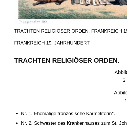
TRACHTEN RELIGIÖSER ORDEN. FRANKREICH 1
FRANKREICH 19. JAHRHUNDERT
TRACHTEN RELIGIÖSER ORDEN.
Abbi
6 
Abbil
1
Nr. 1. Ehemalige französische Karmeliterin*.
Nr. 2. Schwester des Krankenhauses zum St. Joha