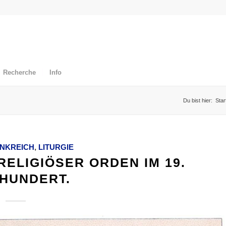
Recherche
Info
Du bist hier:
Star
NKREICH
,
LITURGIE
ELIGIÖSER ORDEN IM 19.
HUNDERT.