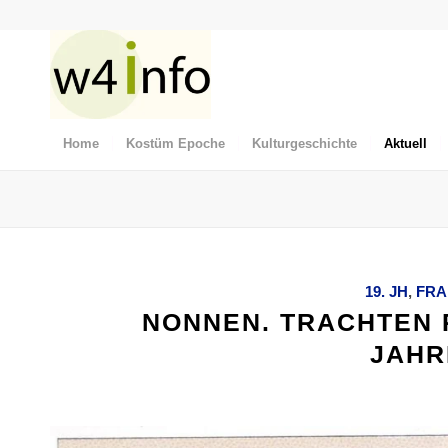
Home
Kostüm Epoche
Kulturgeschichte
Aktuell
19. JH
,
FRA
NONNEN. TRACHTEN R
JAHR