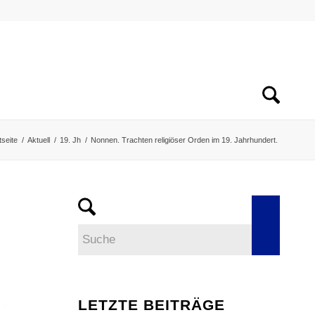
tseite
/
Aktuell
/
19. Jh
/
Nonnen. Trachten religiöser Orden im 19. Jahrhundert.
LETZTE BEITRÄGE