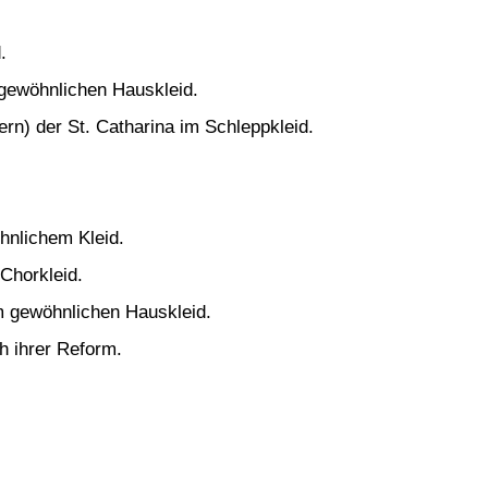
.
m gewöhnlichen Hauskleid.
rn) der St. Catharina im Schleppkleid.
hnlichem Kleid.
Chorkleid.
m gewöhnlichen Hauskleid.
h ihrer Reform.