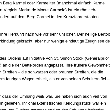
om Berg Karmel oder Karmeliter (manchmal einfach Karmel
æ Virginis Mariæ de Monte Carmelo) ist ein römisch-
undert auf dem Berg Carmel in den Kreuzfahrerstaaten
ihre Herkunft nach wie vor sehr unsicher. Der heilige Bertol
erbindung gebracht, aber nur wenige eindeutige Zeugnisse de
es Ordens auf Initiative von St. Simon Stock (Generalprior
. an die der Bettelorden angepasst. Ihre frühere Gewohnheit
Streifen – die schwarzen oder braunen Streifen, die die
m feurigen Wagen erhielt, als er von seinen Schultern fiel –
ur dass der Umhang weiß war. Sie haben sich auch viel von
n geliehen. Ihr charakteristisches Kleidungsstück war ein