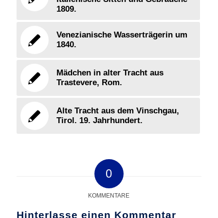
1809.
Venezianische Wasserträgerin um
1840.
Mädchen in alter Tracht aus
Trastevere, Rom.
Alte Tracht aus dem Vinschgau,
Tirol. 19. Jahrhundert.
0
KOMMENTARE
Hinterlasse einen Kommentar