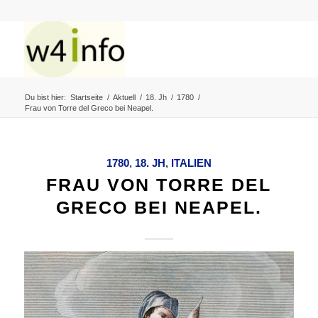
Du bist hier:
Startseite
/
Aktuell
/
18. Jh
/
1780
/
Frau von Torre del Greco bei Neapel.
1780
,
18. JH
,
ITALIEN
FRAU VON TORRE DEL
GRECO BEI NEAPEL.