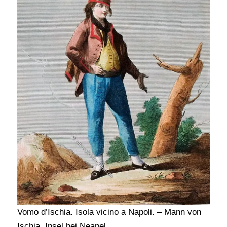
Vomo d’Ischia. Isola vicino a Napoli. – Mann von
Ischia. Insel bei Neapel.