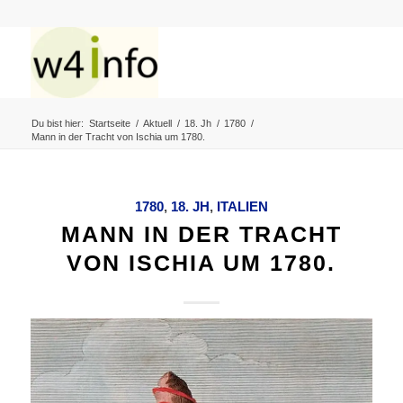
Du bist hier:
Startseite
/
Aktuell
/
18. Jh
/
1780
/
Mann in der Tracht von Ischia um 1780.
1780
,
18. JH
,
ITALIEN
MANN IN DER TRACHT
VON ISCHIA UM 1780.