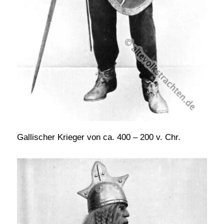
Gallischer Krieger von ca. 400 – 200 v. Chr.