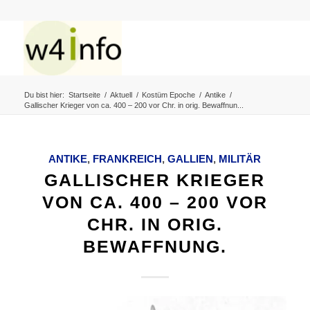
Du bist hier:
Startseite
/
Aktuell
/
Kostüm Epoche
/
Antike
/
Gallischer Krieger von ca. 400 – 200 vor Chr. in orig. Bewaffnun...
ANTIKE
,
FRANKREICH
,
GALLIEN
,
MILITÄR
GALLISCHER KRIEGER
VON CA. 400 – 200 VOR
CHR. IN ORIG.
BEWAFFNUNG.