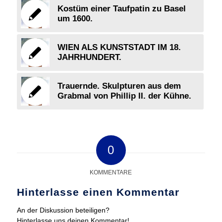
Kostüm einer Taufpatin zu Basel
um 1600.
WIEN ALS KUNSTSTADT IM 18.
JAHRHUNDERT.
Trauernde. Skulpturen aus dem
Grabmal von Phillip II. der Kühne.
0
KOMMENTARE
Hinterlasse einen Kommentar
An der Diskussion beteiligen?
Hinterlasse uns deinen Kommentar!