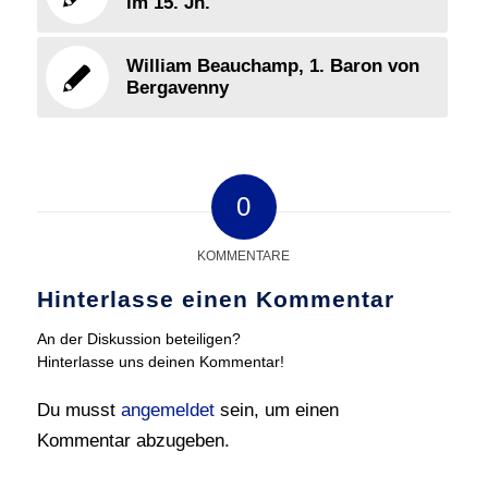
im 15. Jh.
William Beauchamp, 1. Baron von
Bergavenny
0
KOMMENTARE
Hinterlasse einen Kommentar
An der Diskussion beteiligen?
Hinterlasse uns deinen Kommentar!
Du musst
angemeldet
sein, um einen
Kommentar abzugeben.