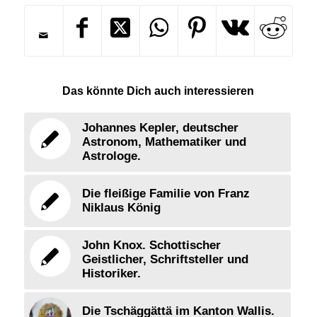
Das könnte Dich auch interessieren
Johannes Kepler, deutscher
Astronom, Mathematiker und
Astrologe.
Die fleißige Familie von Franz
Niklaus König
John Knox. Schottischer
Geistlicher, Schriftsteller und
Historiker.
Die Tschäggättä im Kanton Wallis.