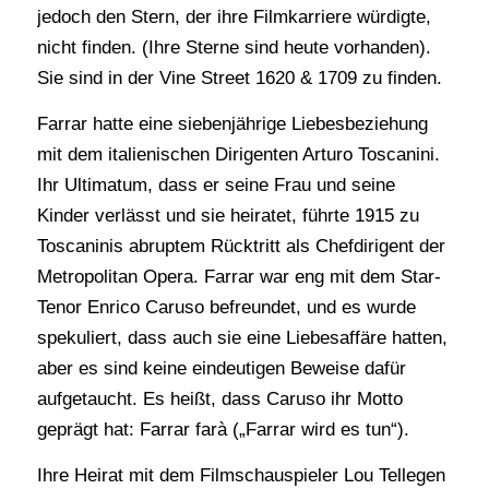
jedoch den Stern, der ihre Filmkarriere würdigte,
nicht finden. (Ihre Sterne sind heute vorhanden).
Sie sind in der Vine Street 1620 & 1709 zu finden.
Farrar hatte eine siebenjährige Liebesbeziehung
mit dem italienischen Dirigenten Arturo Toscanini.
Ihr Ultimatum, dass er seine Frau und seine
Kinder verlässt und sie heiratet, führte 1915 zu
Toscaninis abruptem Rücktritt als Chefdirigent der
Metropolitan Opera. Farrar war eng mit dem Star-
Tenor Enrico Caruso befreundet, und es wurde
spekuliert, dass auch sie eine Liebesaffäre hatten,
aber es sind keine eindeutigen Beweise dafür
aufgetaucht. Es heißt, dass Caruso ihr Motto
geprägt hat: Farrar farà („Farrar wird es tun“).
Ihre Heirat mit dem Filmschauspieler Lou Tellegen