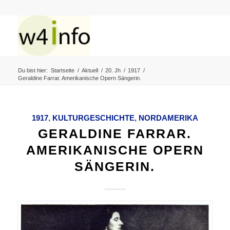
Du bist hier:
Startseite
/
Aktuell
/
20. Jh
/
1917
/
Geraldine Farrar. Amerikanische Opern Sängerin.
1917
,
KULTURGESCHICHTE
,
NORDAMERIKA
GERALDINE FARRAR.
AMERIKANISCHE OPERN
SÄNGERIN.