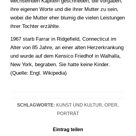
wechselnden Kapiteln geschrieben, die vorgaben,
ihre eigenen Worte und die ihrer Mutter zu sein,
wobei die Mutter eher blumig die vielen Leistungen
ihrer Tochter erzählte.
1967 starb Farrar in Ridgefield, Connecticut im
Alter von 85 Jahre, an einer alten Herzerkrankung
und wurde auf dem Kensico Friedhof in Walhalla,
New York, begraben. Sie hatte keine Kinder.
(Quelle: Engl. Wikipedia)
SCHLAGWORTE:
KUNST UND KULTUR
,
OPER
,
PORTRÄT
Eintrag teilen