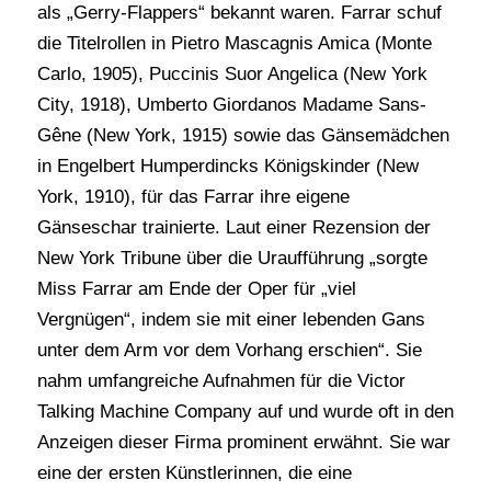
als „Gerry-Flappers“ bekannt waren. Farrar schuf
die Titelrollen in Pietro Mascagnis Amica (Monte
Carlo, 1905), Puccinis Suor Angelica (New York
City, 1918), Umberto Giordanos Madame Sans-
Gêne (New York, 1915) sowie das Gänsemädchen
in Engelbert Humperdincks Königskinder (New
York, 1910), für das Farrar ihre eigene
Gänseschar trainierte. Laut einer Rezension der
New York Tribune über die Uraufführung „sorgte
Miss Farrar am Ende der Oper für „viel
Vergnügen“, indem sie mit einer lebenden Gans
unter dem Arm vor dem Vorhang erschien“. Sie
nahm umfangreiche Aufnahmen für die Victor
Talking Machine Company auf und wurde oft in den
Anzeigen dieser Firma prominent erwähnt. Sie war
eine der ersten Künstlerinnen, die eine