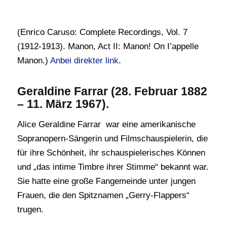
(Enrico Caruso: Complete Recordings, Vol. 7
(1912-1913). Manon, Act II: Manon! On I’appelle
Manon.)
Anbei direkter link
.
Geraldine Farrar (28. Februar 1882
– 11. März 1967).
Alice Geraldine Farrar war eine amerikanische
Sopranopern-Sängerin und Filmschauspielerin, die
für ihre Schönheit, ihr schauspielerisches Können
und „das intime Timbre ihrer Stimme“ bekannt war.
Sie hatte eine große Fangemeinde unter jungen
Frauen, die den Spitznamen „Gerry-Flappers“
trugen.