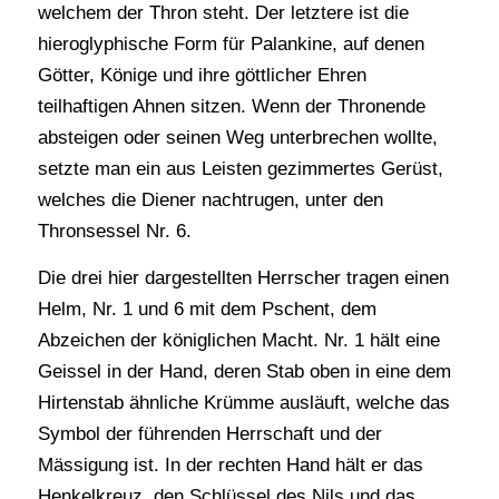
welchem der Thron steht. Der letztere ist die
hieroglyphische Form für Palankine, auf denen
Götter, Könige und ihre göttlicher Ehren
teilhaftigen Ahnen sitzen. Wenn der Thronende
absteigen oder seinen Weg unterbrechen wollte,
setzte man ein aus Leisten gezimmertes Gerüst,
welches die Diener nachtrugen, unter den
Thronsessel Nr. 6.
Die drei hier dargestellten Herrscher tragen einen
Helm, Nr. 1 und 6 mit dem Pschent, dem
Abzeichen der königlichen Macht. Nr. 1 hält eine
Geissel in der Hand, deren Stab oben in eine dem
Hirtenstab ähnliche Krümme ausläuft, welche das
Symbol der führenden Herrschaft und der
Mässigung ist. In der rechten Hand hält er das
Henkelkreuz, den Schlüssel des Nils und das