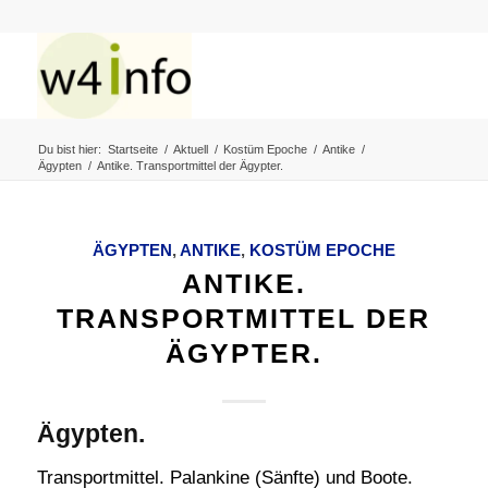
Du bist hier:
Startseite
/
Aktuell
/
Kostüm Epoche
/
Antike
/
Ägypten
/
Antike. Transportmittel der Ägypter.
ÄGYPTEN
,
ANTIKE
,
KOSTÜM EPOCHE
ANTIKE.
TRANSPORTMITTEL DER
ÄGYPTER.
Ägypten.
Transportmittel. Palankine (Sänfte) und Boote.