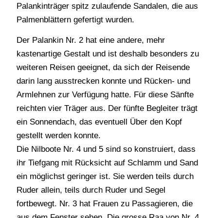
Palankinträger spitz zulaufende Sandalen, die aus
Palmenblättern gefertigt wurden.
Der Palankin Nr. 2 hat eine andere, mehr
kastenartige Gestalt und ist deshalb besonders zu
weiteren Reisen geeignet, da sich der Reisende
darin lang ausstrecken konnte und Rücken- und
Armlehnen zur Verfügung hatte. Für diese Sänfte
reichten vier Träger aus. Der fünfte Begleiter trägt
ein Sonnendach, das eventuell Über den Kopf
gestellt werden konnte.
Die Nilboote Nr. 4 und 5 sind so konstruiert, dass
ihr Tiefgang mit Rücksicht auf Schlamm und Sand
ein möglichst geringer ist. Sie werden teils durch
Ruder allein, teils durch Ruder und Segel
fortbewegt. Nr. 3 hat Frauen zu Passagieren, die
aus dem Fenster sehen. Die grosse Raa von Nr. 4