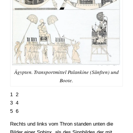
Ägypten. Transportmittel Palankine (Sänften) und
Boote.
1 2
3 4
5 6
Rechts und links vom Thron standen unten die
Bilder einer Sphinx, als des Sinnbildes der mit