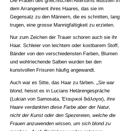
Die Frauen des griechischen Altertums wussten in
dem Arrangement ihres Haares, das sie im
Gegensatz zu den Männern, die es schnitten, lang
trugen, eine grosse Mannigfaltigkeit zu erzielen.
Nur zum Zeichen der Trauer schoren auch sie ihr
Haar. Schleier von leichtem oder kostbarem Stoff,
Bänder von den verschiedensten Farben, Blumen
und wohlriechende Salben wurden bei den
kunstvollen Frisuren häufig angewandt.
Auch war es Sitte, das Haar zu färben. „
Sie war
blond
, heisst es in Lucians Hetärengespräche
(Lukian von Samosata, Ἑταιρικοὶ διάλογοι),
ihre
Haare verdankten diese Farbe aber der Natur,
nicht der Kunst oder den Spezereien, welche die
Frauen anzuwenden wissen, um sich blond zu