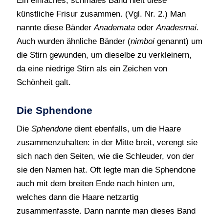
Ein einfaches, schmales Band hielt diese
künstliche Frisur zusammen. (Vgl. Nr. 2.) Man
nannte diese Bänder
Anademata
oder
Anadesmai
.
Auch wurden ähnliche Bänder (
nimboi
genannt) um
die Stirn gewunden, um dieselbe zu verkleinern,
da eine niedrige Stirn als ein Zeichen von
Schönheit galt.
Die Sphendone
Die
Sphendone
dient ebenfalls, um die Haare
zusammenzuhalten: in der Mitte breit, verengt sie
sich nach den Seiten, wie die Schleuder, von der
sie den Namen hat. Oft legte man die Sphendone
auch mit dem breiten Ende nach hinten um,
welches dann die Haare netzartig
zusammenfasste. Dann nannte man dieses Band