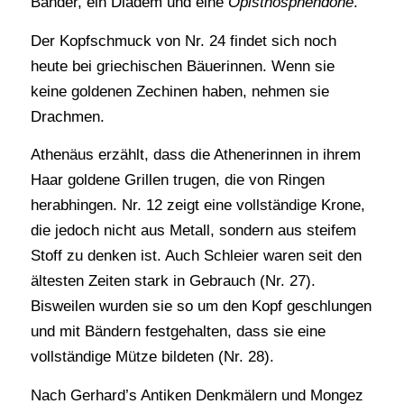
Bänder, ein Diadem und eine
Opisthosphendone
.
Der Kopfschmuck von Nr. 24 findet sich noch
heute bei griechischen Bäuerinnen. Wenn sie
keine goldenen Zechinen haben, nehmen sie
Drachmen.
Athenäus erzählt, dass die Athenerinnen in ihrem
Haar goldene Grillen trugen, die von Ringen
herabhingen. Nr. 12 zeigt eine vollständige Krone,
die jedoch nicht aus Metall, sondern aus steifem
Stoff zu denken ist. Auch Schleier waren seit den
ältesten Zeiten stark in Gebrauch (Nr. 27).
Bisweilen wurden sie so um den Kopf geschlungen
und mit Bändern festgehalten, dass sie eine
vollständige Mütze bildeten (Nr. 28).
Nach Gerhard’s Antiken Denkmälern und Mongez