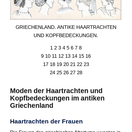
GRIECHENLAND. ANTIKE HAARTRACHTEN
UND KOPFBEDECKUNGEN.
1 2 3 4 5 6 7 8
9 10 11 12 13 14 15 16
17 18 19 20 21 22 23
24 25 26 27 28
Moden der Haartrachten und
Kopfbedeckungen im antiken
Griechenland
Haartrachten der Frauen