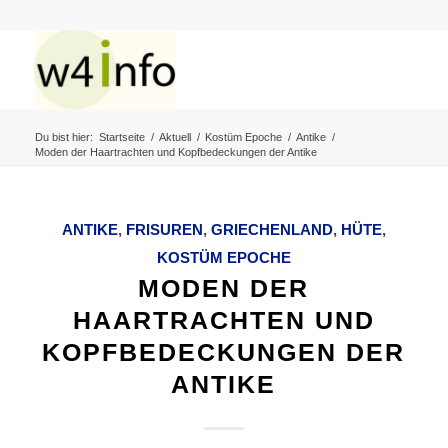
Du bist hier:
Startseite
/
Aktuell
/
Kostüm Epoche
/
Antike
/
Moden der Haartrachten und Kopfbedeckungen der Antike
ANTIKE
,
FRISUREN
,
GRIECHENLAND
,
HÜTE
,
KOSTÜM EPOCHE
MODEN DER
HAARTRACHTEN UND
KOPFBEDECKUNGEN DER
ANTIKE