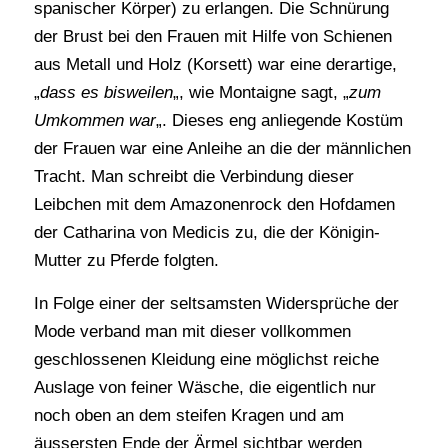
spanischer Körper) zu erlangen. Die Schnürung
der Brust bei den Frauen mit Hilfe von Schienen
aus Metall und Holz (Korsett) war eine derartige,
„
dass es bisweilen
„, wie Montaigne sagt, „
zum
Umkommen war
„. Dieses eng anliegende Kostüm
der Frauen war eine Anleihe an die der männlichen
Tracht. Man schreibt die Verbindung dieser
Leibchen mit dem Amazonenrock den Hofdamen
der Catharina von Medicis zu, die der Königin-
Mutter zu Pferde folgten.
In Folge einer der seltsamsten Widersprüche der
Mode verband man mit dieser vollkommen
geschlossenen Kleidung eine möglichst reiche
Auslage von feiner Wäsche, die eigentlich nur
noch oben an dem steifen Kragen und am
äussersten Ende der Ärmel sichtbar werden