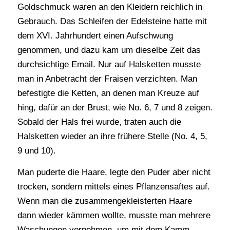
Goldschmuck waren an den Kleidern reichlich in
Gebrauch. Das Schleifen der Edelsteine hatte mit
dem XVI. Jahrhundert einen Aufschwung
genommen, und dazu kam um dieselbe Zeit das
durchsichtige Email. Nur auf Halsketten musste
man in Anbetracht der Fraisen verzichten. Man
befestigte die Ketten, an denen man Kreuze auf
hing, dafür an der Brust, wie No. 6, 7 und 8 zeigen.
Sobald der Hals frei wurde, traten auch die
Halsketten wieder an ihre frühere Stelle (No. 4, 5,
9 und 10).
Man puderte die Haare, legte den Puder aber nicht
trocken, sondern mittels eines Pflanzensaftes auf.
Wenn man die zusammengekleisterten Haare
dann wieder kämmen wollte, musste man mehrere
Waschungen vornehmen, um mit dem Kamm