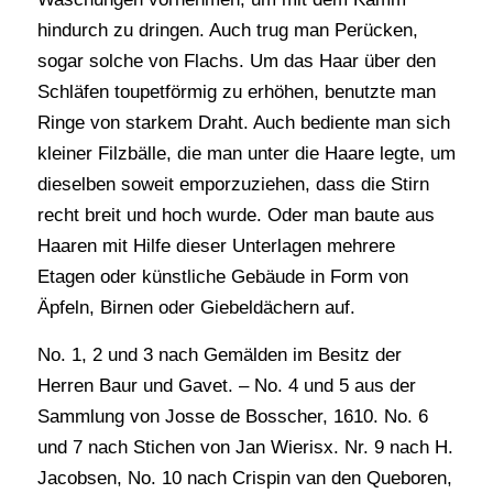
hindurch zu dringen. Auch trug man Perücken,
sogar solche von Flachs. Um das Haar über den
Schläfen toupetförmig zu erhöhen, benutzte man
Ringe von starkem Draht. Auch bediente man sich
kleiner Filzbälle, die man unter die Haare legte, um
dieselben soweit emporzuziehen, dass die Stirn
recht breit und hoch wurde. Oder man baute aus
Haaren mit Hilfe dieser Unterlagen mehrere
Etagen oder künstliche Gebäude in Form von
Äpfeln, Birnen oder Giebeldächern auf.
No. 1, 2 und 3 nach Gemälden im Besitz der
Herren Baur und Gavet. – No. 4 und 5 aus der
Sammlung von Josse de Bosscher, 1610. No. 6
und 7 nach Stichen von Jan Wierisx. Nr. 9 nach H.
Jacobsen, No. 10 nach Crispin van den Queboren,