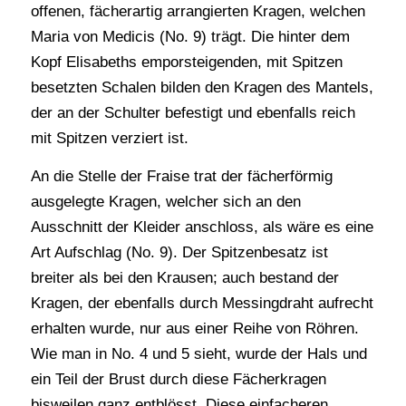
offenen, fächerartig arrangierten Kragen, welchen
Maria von Medicis (No. 9) trägt. Die hinter dem
Kopf Elisabeths emporsteigenden, mit Spitzen
besetzten Schalen bilden den Kragen des Mantels,
der an der Schulter befestigt und ebenfalls reich
mit Spitzen verziert ist.
An die Stelle der Fraise trat der fächerförmig
ausgelegte Kragen, welcher sich an den
Ausschnitt der Kleider anschloss, als wäre es eine
Art Aufschlag (No. 9). Der Spitzenbesatz ist
breiter als bei den Krausen; auch bestand der
Kragen, der ebenfalls durch Messingdraht aufrecht
erhalten wurde, nur aus einer Reihe von Röhren.
Wie man in No. 4 und 5 sieht, wurde der Hals und
ein Teil der Brust durch diese Fächerkragen
bisweilen ganz entblösst. Diese einfacheren