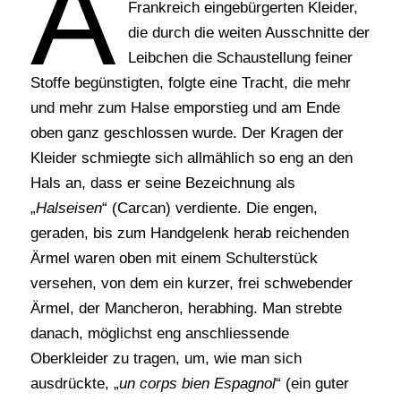
A
Frankreich eingebürgerten Kleider,
die durch die weiten Ausschnitte der
Leibchen die Schaustellung feiner
Stoffe begünstigten, folgte eine Tracht, die mehr
und mehr zum Halse emporstieg und am Ende
oben ganz geschlossen wurde. Der Kragen der
Kleider schmiegte sich allmählich so eng an den
Hals an, dass er seine Bezeichnung als
„
Halseisen
“ (Carcan) verdiente. Die engen,
geraden, bis zum Handgelenk herab reichenden
Ärmel waren oben mit einem Schulterstück
versehen, von dem ein kurzer, frei schwebender
Ärmel, der Mancheron, herabhing. Man strebte
danach, möglichst eng anschliessende
Oberkleider zu tragen, um, wie man sich
ausdrückte, „
un corps bien Espagnol
“ (ein guter