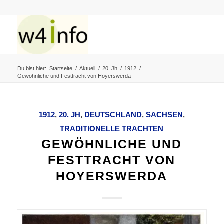
Du bist hier:
Startseite
/
Aktuell
/
20. Jh
/
1912
/
Gewöhnliche und Festtracht von Hoyerswerda
1912
,
20. JH
,
DEUTSCHLAND
,
SACHSEN
,
TRADITIONELLE TRACHTEN
GEWÖHNLICHE UND
FESTTRACHT VON
HOYERSWERDA